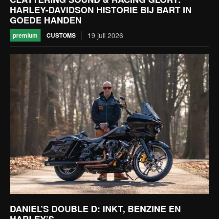
HARLEY-DAVIDSON HISTORIE BIJ BART IN
GOEDE HANDEN
19 juli 2026
CUSTOMS
premium
DANIEL’S DOUBLE D: INKT, BENZINE EN
HARLEY’S