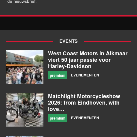
de nieuwsbrief.
EVENTS
West Coast Motors in Alkmaar
viert 50 jaar passie voor
Harley-Davidson
EVENEMENTEN
premium
Matchlight Motorcycleshow
2026: from Eindhoven, with
love…
EVENEMENTEN
premium