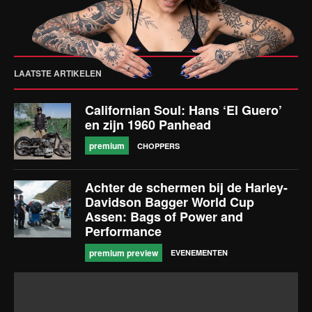
LAATSTE ARTIKELEN
Californian Soul: Hans ‘El Guero’
en zijn 1960 Panhead
premium
CHOPPERS
Achter de schermen bij de Harley-
Davidson Bagger World Cup
Assen: Bags of Power and
Performance
premium preview
EVENEMENTEN