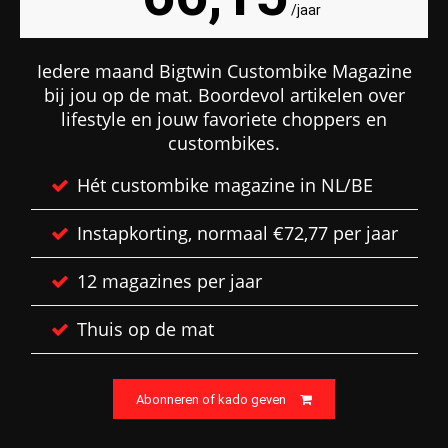
/jaar
Iedere maand Bigtwin Custombike Magazine
bij jou op de mat. Boordevol artikelen over
lifestyle en jouw favoriete choppers en
custombikes.
Hét custombike magazine in NL/BE
Instapkorting, normaal €72,77 per jaar
12 magazines per jaar
Thuis op de mat
Abonneren of kado geven