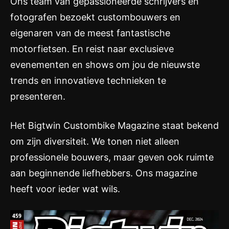
Ons team van gepassioneerde schrijvers en
fotografen bezoekt custombouwers en
eigenaren van de meest fantastische
motorfietsen. En reist naar exclusieve
evenementen en shows om jou de nieuwste
trends en innovatieve technieken te
presenteren.
Het Bigtwin Custombike Magazine staat bekend
om zijn diversiteit. We tonen niet alleen
professionele bouwers, maar geven ook ruimte
aan beginnende liefhebbers. Ons magazine
heeft voor ieder wat wils.