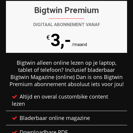
Bigtwin Premium
DIGITAAL ABONNEMENT VANAF
3,-
€
/maand
Bigtwin alleen online lezen op je laptop,
tablet of telefoon? Inclusief bladerbaar
Bigtwin Magazine (online) Dan is ons Bigtwin
Premium abonnement absoluut iets voor jou!
Altijd en overal custombike content
lezen
Bladerbaar online magazine
Downloadbare PDF