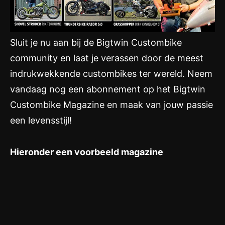
Sluit je nu aan bij de Bigtwin Custombike
community en laat je verassen door de meest
indrukwekkende custombikes ter wereld. Neem
vandaag nog een abonnement op het Bigtwin
Custombike Magazine en maak van jouw passie
een levensstijl!
Hieronder een voorbeeld magazine