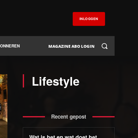
INLOGGEN
BONNEREN
MAGAZINE ABO LOGIN
Lifestyle
Recent gepost
Wat is het en wat doet het…