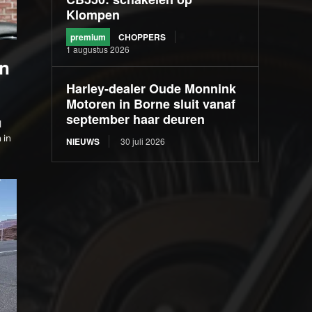
Klompen
premium
CHOPPERS
1 augustus 2026
an
Harley-dealer Oude Monnink
Motoren in Borne sluit vanaf
september haar deuren
l
 in
NIEUWS
30 juli 2026