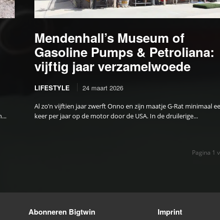
Mendenhall’s Museum of
Gasoline Pumps & Petroliana:
vijftig jaar verzamelwoede
LIFESTYLE
24 maart 2026
Al zo’n vijftien jaar zwerft Onno en zijn maatje G-Rat minimaal e
...
keer per jaar op de motor door de USA. In de druilerige...
Pagina 1 
Abonneren Bigtwin
Imprint