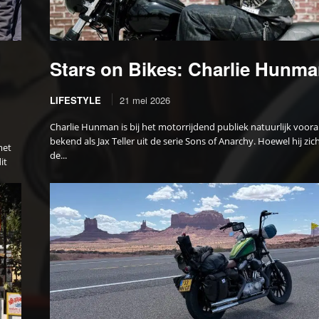
Stars on Bikes: Charlie Hunm
LIFESTYLE
21 mei 2026
Charlie Hunman is bij het motorrijdend publiek natuurlijk voora
bekend als Jax Teller uit de serie Sons of Anarchy. Hoewel hij zich
met
de...
it