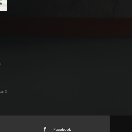
en
van 8
Facebook