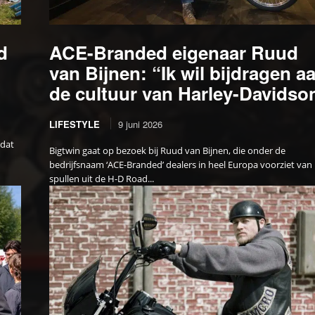
d
ACE-Branded eigenaar Ruud
van Bijnen: “Ik wil bijdragen a
de cultuur van Harley-Davidso
LIFESTYLE
9 juni 2026
 dat
Bigtwin gaat op bezoek bij Ruud van Bijnen, die onder de
bedrijfsnaam ‘ACE-Branded’ dealers in heel Europa voorziet van
spullen uit de H-D Road...