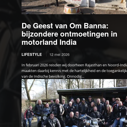
De Geest van Om Banna:
bijzondere ontmoetingen in
motorland India
LIFESTYLE
12 mei 2026
In februari 2026 reisden wij doorheen Rajasthan en Noord-Indi
maakten daarbij kennis met de hartelijkheid en de toegankelij
van de Indische bevolking. Onnodig...