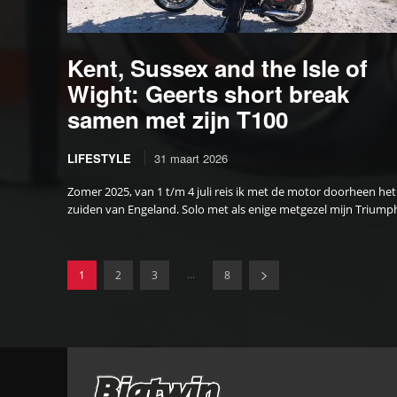
Kent, Sussex and the Isle of
Wight: Geerts short break
samen met zijn T100
LIFESTYLE
31 maart 2026
Zomer 2025, van 1 t/m 4 juli reis ik met de motor doorheen het
zuiden van Engeland. Solo met als enige metgezel mijn Triumph
...
1
2
3
8