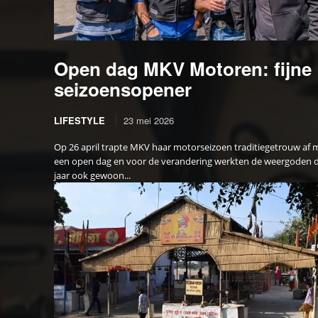
Open dag MKV Motoren: fijne
seizoensopener
LIFESTYLE
23 mei 2026
Op 26 april trapte MKV haar motorseizoen traditiegetrouw af 
een open dag en voor de verandering werkten de weergoden d
jaar ook gewoon...