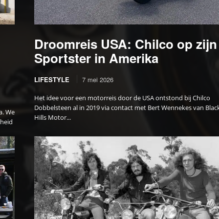
Droomreis USA: Chilco op zijn
Sportster in Amerika
LIFESTYLE
7 mei 2026
Het idee voor een motorreis door de USA ontstond bij Chilco
Dobbelsteen al in 2019 via contact met Bert Wennekes van Blac
a. We
Hills Motor...
kheid