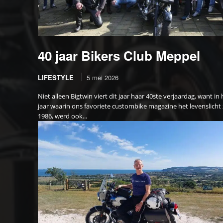
40 jaar Bikers Club Meppel
LIFESTYLE
5 mei 2026
Niet alleen Bigtwin viert dit jaar haar 40ste verjaardag, want in 
jaar waarin ons favoriete custombike magazine het levenslicht 
1986, werd ook...