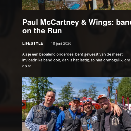
Paul McCartney & Wings: ban
on the Run
LIFESTYLE
18 juni 2026
Als je een bepalend onderdeel bent geweest van de meest
invloedrijke band ooit, dan is het lastig, zo niet onmogelijk, om
op te...