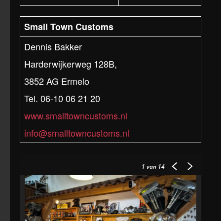
Small Town Customs
Dennis Bakker
Harderwijkerweg 128B,
3852 AG Ermelo
Tel. 06-10 06 21 20
www.smalltowncustoms.nl
info@smalltowncustoms.nl
1
van 14