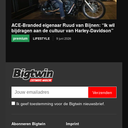
ACE-Branded eigenaar Ruud van Bijnen: “Ik wil
bijdragen aan de cultuur van Harley-Davidson”
premium
9 juni 2026
LIFESTYLE
Verzenden
Ik geef toestemming voor de Bigtwin nieuwsbrief.
Abonneren Bigtwin
Imprint