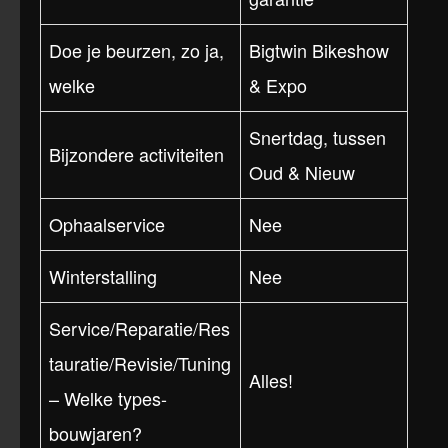
Doe je beurzen, zo ja,
Bigtwin Bikeshow
welke
& Expo
Snertdag, tussen
Bijzondere activiteiten
Oud & Nieuw
Ophaalservice
Nee
Winterstalling
Nee
Service/Reparatie/Res
tauratie/Revisie/Tuning
Alles!
– Welke types-
bouwjaren?