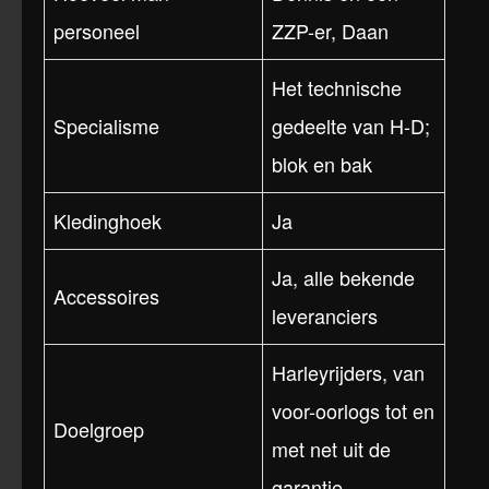
personeel
ZZP-er, Daan
Het technische
Specialisme
gedeelte van H-D;
blok en bak
Kledinghoek
Ja
Ja, alle bekende
Accessoires
leveranciers
Harleyrijders, van
voor-oorlogs tot en
Doelgroep
met net uit de
garantie