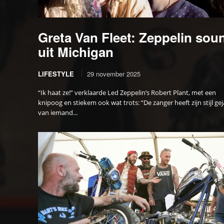
Greta Van Fleet: Zeppelin sou
uit Michigan
LIFESTYLE
29 november 2025
“Ik haat ze!” verklaarde Led Zeppelin’s Robert Plant, met een
knipoog en stiekem ook wat trots: “De zanger heeft zijn stijl gej
van iemand...