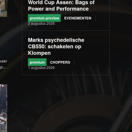
World Cup Assen: Bags of
Power and Performance
premium preview
EVENEMENTEN
2 augustus 2026
Marks psychedelische
CB550: schakelen op
Klompen
keer
premium
CHOPPERS
p...
1 augustus 2026