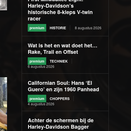
Harley-Davidson’s
historische 8-kleps V-twin
racer
premium
HISTORIE
8 augustus 2026
Wat is het en wat doet het…
Rake, Trail en Offset
premium
TECHNIEK
6 augustus 2026
Californian Soul: Hans ‘El
Guero’ en zijn 1960 Panhead
premium
CHOPPERS
4 augustus 2026
Achter de schermen bij de
Harley-Davidson Bagger