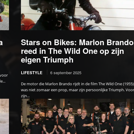
a
Stars on Bikes: Marlon Brando
reed in The Wild One op zijn
eigen Triumph
LIFESTYLE
6 september 2025
 voor
...
De motor die Marlon Brando rijdt in de film The Wild One (1955)
was niet zomaar een prop, maar zijn persoonlijke Triumph. Voo
zijn...