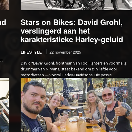
nd
Stars on Bikes: David Grohl,
verslingerd aan het
karakteristieke Harley-geluid
LIFESTYLE
22 november 2025
at
David “Dave” Grohl, frontman van Foo Fighters en voormalig
drummer van Nirvana, staat bekend om zijn liefde voor
motorfietsen — vooral Harley-Davidsons. Die passie...