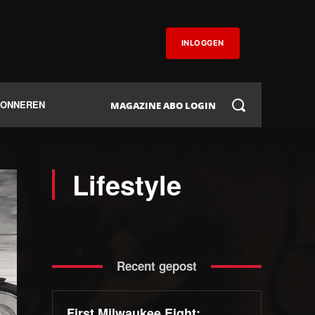
INLOGGEN
BONNEREN
MAGAZINE ABO LOGIN
Lifestyle
Recent gepost
First Milwaukee Eight: