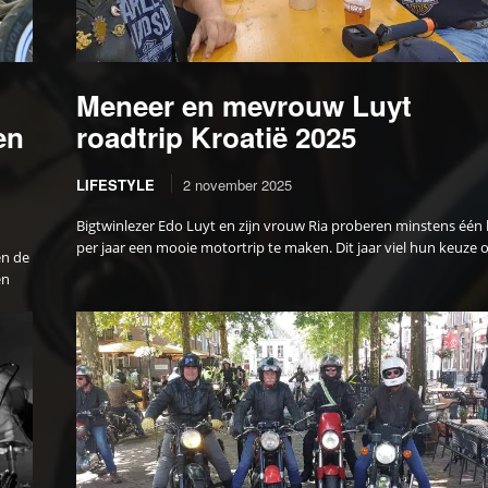
Meneer en mevrouw Luyt
en
roadtrip Kroatië 2025
LIFESTYLE
2 november 2025
Bigtwinlezer Edo Luyt en zijn vrouw Ria proberen minstens één 
per jaar een mooie motortrip te maken. Dit jaar viel hun keuze o
en de
en