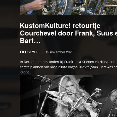
KustomKulture! retourtje
Courchevel door Frank, Suus 
Bart…
LIFESTYLE
15 november 2025
In December ontstonden bij Frank ‘Inca’ Stienen en zijn vriend
eerste plannen om naar Punta Bagna 2025 te gaan. Bart was e
idioot...