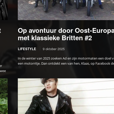
t
Op avontuur door Oost-Europ
met klassieke Britten #2
LIFESTYLE
9 oktober 2025
In de winter van 2025 zoeken Ad en zijn motormaten een doel 
een motorritje. Dan ontdekt een van hen, Klaas, op Facebook de
er
Twee