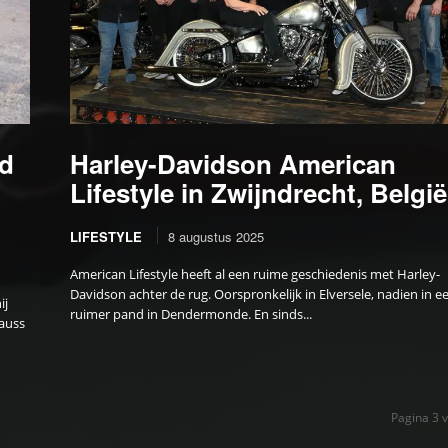
rd
Harley-Davidson American
Lifestyle in Zwijndrecht, België
LIFESTYLE
8 augustus 2025
American Lifestyle heeft al een ruime geschiedenis met Harley-
Davidson achter de rug. Oorspronkelijk in Elversele, nadien in e
ij
ruimer pand in Dendermonde. En sinds...
auss
Pagina 3 