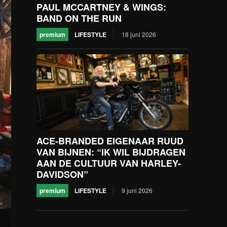
PAUL MCCARTNEY & WINGS:
BAND ON THE RUN
premium
LIFESTYLE
18 juni 2026
ACE-BRANDED EIGENAAR RUUD
VAN BIJNEN: “IK WIL BIJDRAGEN
AAN DE CULTUUR VAN HARLEY-
DAVIDSON”
premium
LIFESTYLE
9 juni 2026