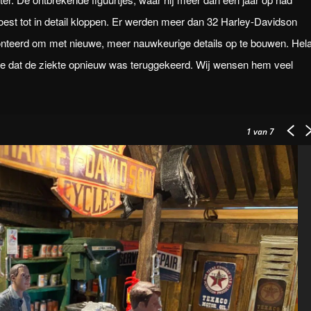
st tot in detail kloppen. Er werden meer dan 32 Harley-Davidson
nteerd om met nieuwe, meer nauwkeurige details op te bouwen. Hel
ose dat de ziekte opnieuw was teruggekeerd. Wij wensen hem veel
1
van 7