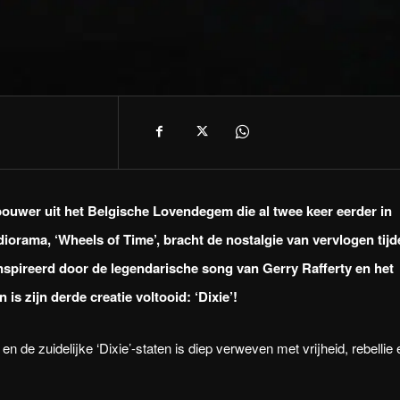
bouwer uit het Belgische Lovendegem die al twee keer eerder in
iorama, ‘Wheels of Time’, bracht de nostalgie van vervlogen tijd
geïnspireerd door de legendarische song van Gerry Rafferty en het
s zijn derde creatie voltooid: ‘Dixie’!
 de zuidelijke ‘Dixie’-staten is diep verweven met vrijheid, rebellie 