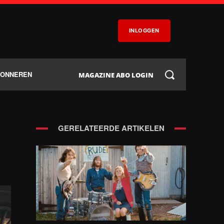
INLOGGEN
BONNEREN
MAGAZINE ABO LOGIN
GERELATEERDE ARTIKELEN