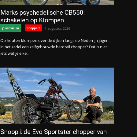
Marks psychedelische CB550:
schakelen op Klompen
premium
Choppers
1 augustus 2026
Op houten klompen over de dijken langs de Nederrijn jagen,
in het zadel een zelfgebouwde hardtail chopper? Dat is niet
iets wat je elke...
Snoopii: de Evo Sportster chopper van