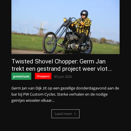
Twisted Shovel Chopper: Germ Jan
trekt een gestrand project weer vlot…
premium
Choppers
30 juni 2026
Germ Jan van Dijk zit op een gezellige donderdagavond aan de
bar bij PW Custom Cycles. Sterke verhalen en de nodige
geintjes wisselen elkaar...
Laad meer