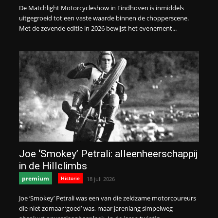
De Matchlight Motorcycleshow in Eindhoven is inmiddels
uitgegroeid tot een vaste waarde binnen de chopperscene.
Met de zevende editie in 2026 bewijst het evenement...
Joe ‘Smokey’ Petrali: alleenheerschappij
in de Hillclimbs
premium
Historie
18 juli 2026
Joe ‘Smokey’ Petrali was een van die zeldzame motorcoureurs
die niet zomaar ‘goed’ was, maar jarenlang simpelweg