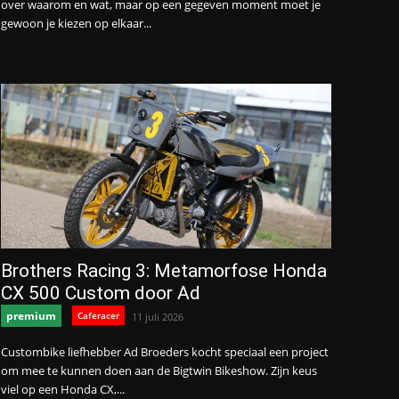
over waarom en wat, maar op een gegeven moment moet je
gewoon je kiezen op elkaar...
Brothers Racing 3: Metamorfose Honda
CX 500 Custom door Ad
premium
Caferacer
11 juli 2026
Custombike liefhebber Ad Broeders kocht speciaal een project
om mee te kunnen doen aan de Bigtwin Bikeshow. Zijn keus
viel op een Honda CX,...