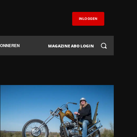
INLOGGEN
BONNEREN
MAGAZINE ABO LOGIN