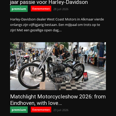
jaar passie voor Harley-Davidson
premium
Evenementen
28 juli 2026
Harley-Davidson dealer West Coast Motors in Alkmaar vierde
onlangs zijn vijftigjarig bestaan. Een mijlpaal om trots op te
zijn! Met een gezellige open dag,...
Matchlight Motorcycleshow 2026: from
Eindhoven, with love…
premium
Evenementen
23 juli 2026