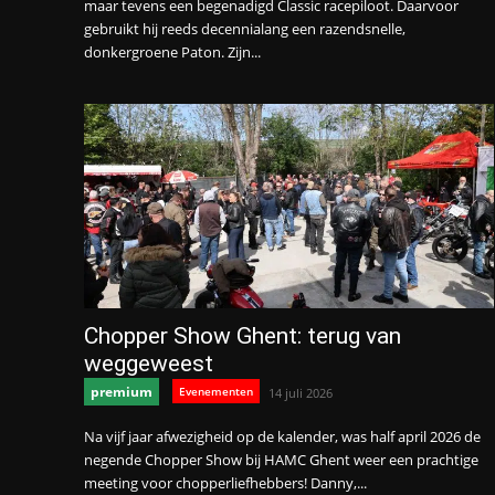
maar tevens een begenadigd Classic racepiloot. Daarvoor
gebruikt hij reeds decennialang een razendsnelle,
donkergroene Paton. Zijn...
Chopper Show Ghent: terug van
weggeweest
premium
Evenementen
14 juli 2026
Na vijf jaar afwezigheid op de kalender, was half april 2026 de
negende Chopper Show bij HAMC Ghent weer een prachtige
meeting voor chopperliefhebbers! Danny,...