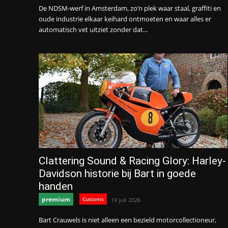
De NDSM-werf in Amsterdam, zo’n plek waar staal, graffiti en
oude industrie elkaar keihard ontmoeten en waar alles er
automatisch vet uitziet zonder dat...
Clattering Sound & Racing Glory: Harley-
Davidson historie bij Bart in goede
handen
premium
Customs
19 juli 2026
Bart Crauwels is niet alleen een bezield motorcollectioneur,