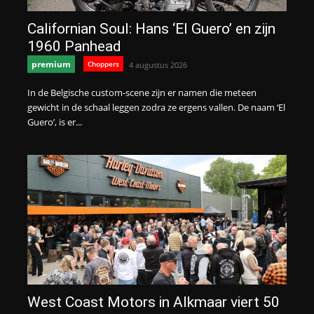
Californian Soul: Hans ‘El Guero’ en zijn
1960 Panhead
premium
Choppers
4 augustus 2026
In de Belgische custom-scene zijn er namen die meteen
gewicht in de schaal leggen zodra ze ergens vallen. De naam ‘El
Guero’, is er...
West Coast Motors in Alkmaar viert 50