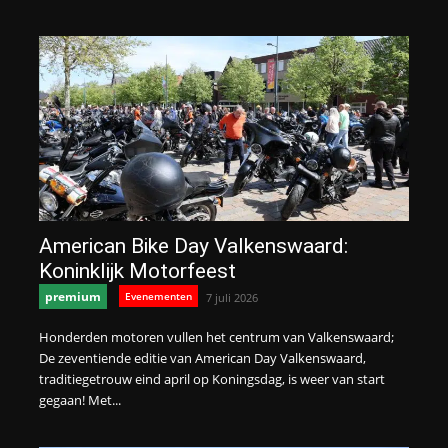
American Bike Day Valkenswaard:
Koninklijk Motorfeest
premium
Evenementen
7 juli 2026
Honderden motoren vullen het centrum van Valkenswaard;
De zeventiende editie van American Day Valkenswaard,
traditiegetrouw eind april op Koningsdag, is weer van start
gegaan! Met...