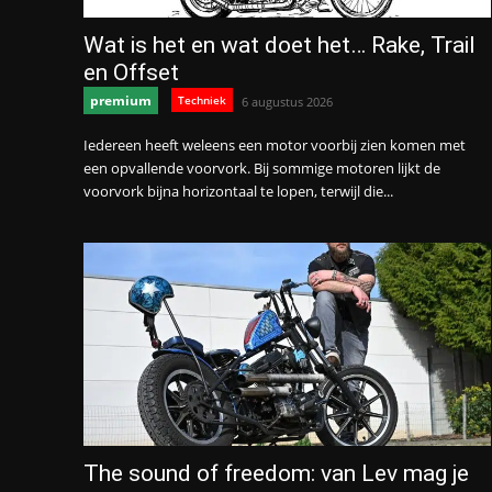
Wat is het en wat doet het… Rake, Trail
en Offset
premium
Techniek
6 augustus 2026
Iedereen heeft weleens een motor voorbij zien komen met
een opvallende voorvork. Bij sommige motoren lijkt de
voorvork bijna horizontaal te lopen, terwijl die...
The sound of freedom: van Lev mag je