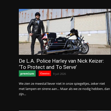
De L.A. Police Harley van Nick Keizer:
‘To Protect and To Serve’
premium
Classics
9 juli 2026
We zien ze meestal liever niet in onze spiegeltjes, zeker niet
met lampen en sirene aan… Maar als we ze nodig hebben, dan
zijn...