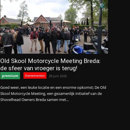
Old Skool Motorcycle Meeting Breda:
de sfeer van vroeger is terug!
premium
Evenementen
28 juni 2026
Goed weer, een leuke locatie en een enorme opkomst; De Old
Skool Motorcycle Meeting, een gezamenlijk initiatief van de
Shovelhead Owners Breda samen met...