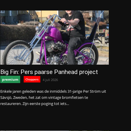
Big Fin: Pers paarse Panhead project
premium
Choppers
4 juli 2026
Enkele jaren geleden was de inmiddels 31-jarige Per Ström uit
Sävsjö, Zweden, het zat om vintage bromfietsen te
restaureren. Zijn eerste poging tot iets...