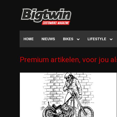
HOME
NIEUWS
BIKES
LIFESTYLE
Premium artikelen, voor jou a