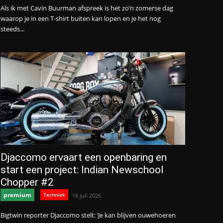
Als ik met Cavin Buurman afspreek is het zo’n zomerse dag
waarop je in een T-shirt buiten kan lopen en je het nog
steeds...
Djaccomo ervaart een openbaring en
start een project: Indian Newschool
Chopper #2
premium
Techniek
16 juli 2026
Bigtwin reporter Djaccomo stelt: ‘Je kan blijven ouwehoeren