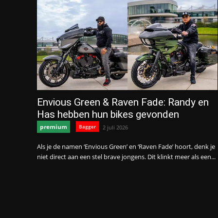
Envious Green & Raven Fade: Randy en
Has hebben hun bikes gevonden
premium
Bagger
2 juli 2026
Als je de namen ‘Envious Green’ en ‘Raven Fade’ hoort, denk je
niet direct aan een stel brave jongens. Dit klinkt meer als een...