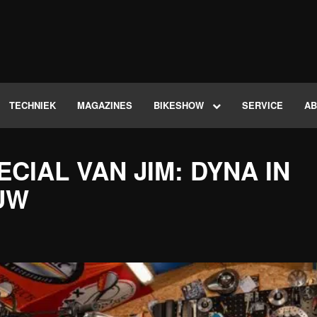
TECHNIEK
MAGAZINES
BIKESHOW
SERVICE
A
CIAL VAN JIM: DYNA IN
UW