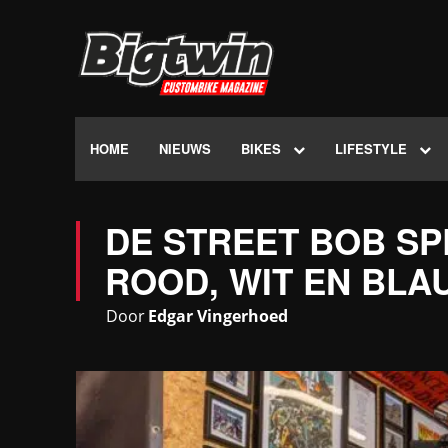
HOME
NIEUWS
BIKES
LIFESTYLE
DE STREET BOB SPE
ROOD, WIT EN BLA
Door
Edgar Vingerhoed