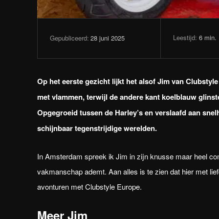
Leestijd:
6
min.
28 juni 2025
Gepubliceerd:
Op het eerste gezicht lijkt het alsof Jim van Clubstyl
met vlammen, terwijl de andere kant koelblauw glinster
Opgegroeid tussen de Harley’s en verslaafd aan snelh
schijnbaar tegenstrijdige werelden.
In Amsterdam spreek ik Jim in zijn knusse maar heel compl
vakmanschap ademt. Aan alles is te zien dat hier met li
avonturen met Clubstyle Europe.
Meer Jim