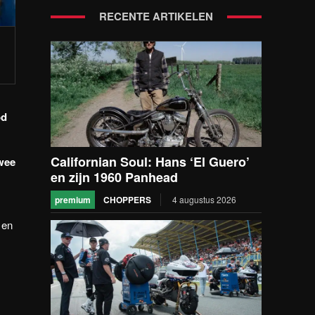
RECENTE ARTIKELEN
od
Californian Soul: Hans ‘El Guero’
twee
en zijn 1960 Panhead
premium
CHOPPERS
4 augustus 2026
 en