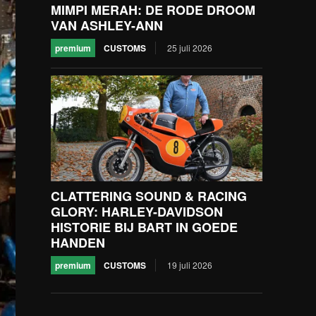
MIMPI MERAH: DE RODE DROOM
VAN ASHLEY-ANN
premium
CUSTOMS
25 juli 2026
CLATTERING SOUND & RACING
GLORY: HARLEY-DAVIDSON
HISTORIE BIJ BART IN GOEDE
HANDEN
premium
CUSTOMS
19 juli 2026