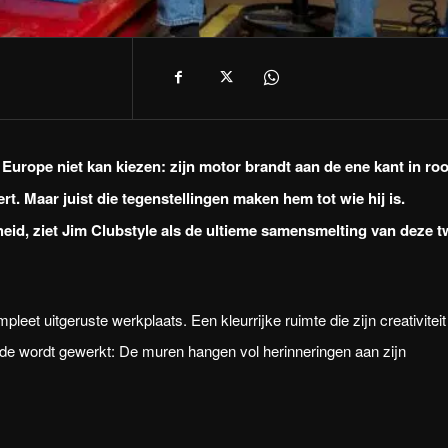
e Europe niet kan kiezen: zijn motor brandt aan de ene kant in ro
t. Maar juist die tegenstellingen maken hem tot wie hij is.
eid, ziet Jim Clubstyle als de ultieme samensmelting van deze 
eet uitgeruste werkplaats. Een kleurrijke ruimte die zijn creativiteit
efde wordt gewerkt: De muren hangen vol herinneringen aan zijn