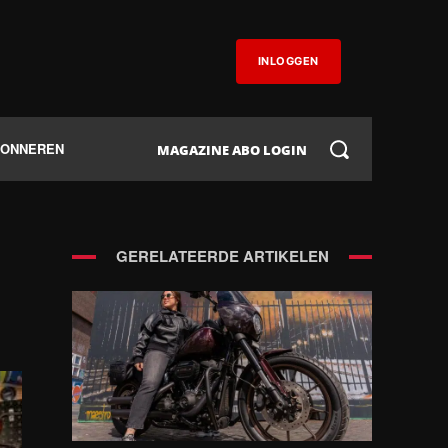
INLOGGEN
BONNEREN
MAGAZINE ABO LOGIN
GERELATEERDE ARTIKELEN