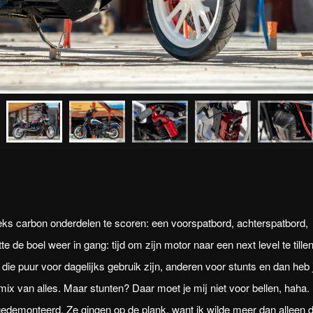
reeks carbon onderdelen te scoren: een voorspatbord, achterspatbord,
 de boel weer in gang: tijd om zijn motor naar een next level te tillen
s die puur voor dagelijks gebruik zijn, anderen voor stunts en dan heb 
 mix van alles. Maar stunten? Daar moet je mij niet voor bellen, haha. 
edemonteerd. Ze gingen op de plank, want ik wilde meer dan alleen d