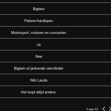
Bigtwin
Fietsen/hardlopen
Motorsport, motoren en concerten
Ja
Nee
Bigtwin of jankende viercilinder
Niki Lauda
Het loopt altijd anders.
1
van 13