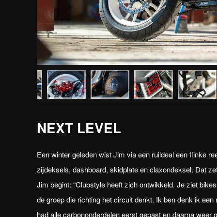
NEXT LEVEL
Een winter geleden wist Jim via een ruildeal een flinke 
zijdeksels, dashboard, skidplate en claxondeksel. Dat zette
Jim begint: “Clubstyle heeft zich ontwikkeld. Je ziet bike
de groep die richting het circuit denkt. Ik ben denk ik een
had alle carbononderdelen eerst gepast en daarna weer g