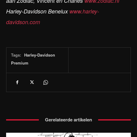
aan Zodiac, Vincent en Charles
www.zodiac.nl
Harley-Davidson Benelux
www.harley-
davidson.com
Tags:
Harley-Davidson
Premium
Gerelateerde artikelen