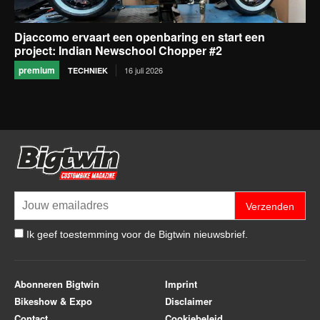
Djaccomo ervaart een openbaring en start een
project: Indian Newschool Chopper #2
premium
16 juli 2026
TECHNIEK
Verzenden
Ik geef toestemming voor de Bigtwin nieuwsbrief.
Abonneren Bigtwin
Imprint
Bikeshow & Expo
Disclaimer
Contact
Cookiebeleid