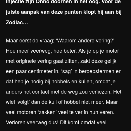
injectie zijn Onno doornen in het oog. Voor de
juiste aanpak van deze punten klopt hij aan bij
Zodiac…
Maar eerst de vraag; ‘Waarom andere vering?’
Hoe meer veerweg, hoe beter. Als je op je motor
met originele vering gaat zitten, zakt deze gelijk
een paar centimeter in, ‘sag’ in beroepstermen en
dat heb je nodig bij hobbels en kuilen, omdat je
anders het contact met de weg zou verliezen. Het
wiel ‘volgt’ dan de kuil of hobbel niet meer. Maar
veel motoren ‘zakken’ veel te ver in hun veren.
Verloren veerweg dus! Dit komt omdat veel