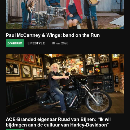
Paul McCartney & Wings: band on the Run
premium
18 juni 2026
LIFESTYLE
ACE-Branded eigenaar Ruud van Bijnen: “Ik wil
bijdragen aan de cultuur van Harley-Davidson”