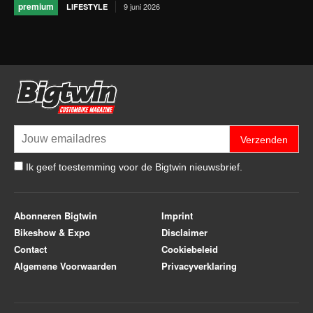
premium
9 juni 2026
LIFESTYLE
Verzenden
Ik geef toestemming voor de Bigtwin nieuwsbrief.
Abonneren Bigtwin
Imprint
Bikeshow & Expo
Disclaimer
Contact
Cookiebeleid
Algemene Voorwaarden
Privacyverklaring