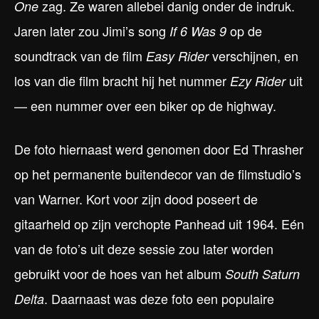
zag. Ze waren allebei danig onder de indruk.
One
Jaren later zou Jimi’s song
op de
If 6 Was 9
soundtrack van de film
verschijnen, en
Easy Rider
los van die film bracht hij het nummer
uit
Ezy Rider
— een nummer over een biker op de highway.
De foto hiernaast werd genomen door Ed Thrasher
op het permanente buitendecor van de filmstudio’s
van Warner. Kort voor zijn dood poseert de
gitaarheld op zijn verchopte Panhead uit 1964. Eén
van de foto’s uit deze sessie zou later worden
gebruikt voor de hoes van het album
South Saturn
. Daarnaast was deze foto een populaire
Delta