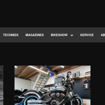
TECHNIEK
MAGAZINES
BIKESHOW
SERVICE
A