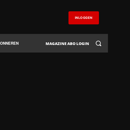
INLOGGEN
BONNEREN
MAGAZINE ABO LOGIN