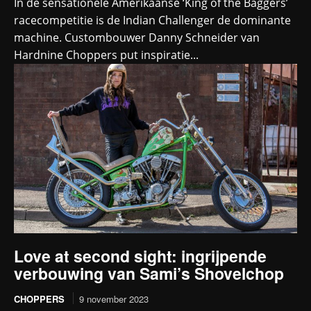
In de sensationele Amerikaanse ‘King of the Baggers’
racecompetitie is de Indian Challenger de dominante
machine. Custombouwer Danny Schneider van
Hardnine Choppers put inspiratie...
Love at second sight: ingrijpende
verbouwing van Sami’s Shovelchop
CHOPPERS
9 november 2023