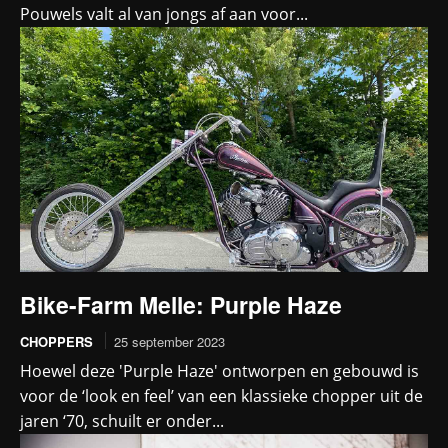
Pouwels valt al van jongs af aan voor...
Bike-Farm Melle: Purple Haze
CHOPPERS
25 september 2023
Hoewel deze 'Purple Haze' ontworpen en gebouwd is
voor de ‘look en feel’ van een klassieke chopper uit de
jaren ‘70, schuilt er onder...