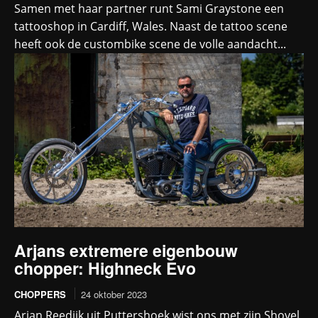
Samen met haar partner runt Sami Graystone een
tattooshop in Cardiff, Wales. Naast de tattoo scene
heeft ook de custombike scene de volle aandacht...
Arjans extremere eigenbouw
chopper: Highneck Evo
CHOPPERS
24 oktober 2023
Arjan Reedijk uit Puttershoek wist ons met zijn Shovel