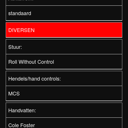
standaard
DIVERSEN
Stuur:
Roll Without Control
Hendels/hand controls:
MCS
Handvatten:
Cole Foster