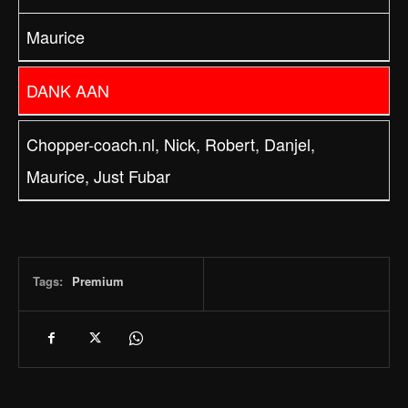
Maurice
DANK AAN
Chopper-coach.nl, Nick, Robert, Danjel,
Maurice, Just Fubar
Tags:
Premium