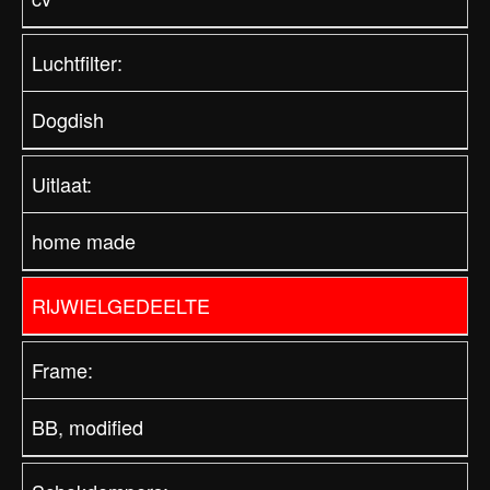
Luchtfilter:
Dogdish
Uitlaat:
home made
RIJWIELGEDEELTE
Frame:
BB, modified