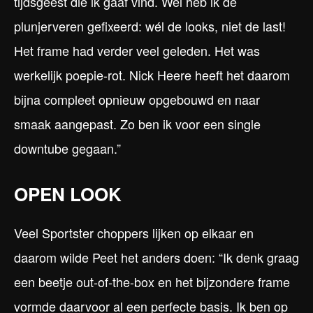
tijdsgeest die ik gaaf vind. Wel heb ik de
plunjerveren gefixeerd: wél de looks, niet de last!
Het frame had verder veel geleden. Het was
werkelijk poepie-rot. Nick Heere heeft het daarom
bijna compleet opnieuw opgebouwd en naar
smaak aangepast. Zo ben ik voor een single
downtube gegaan.”
OPEN LOOK
Veel Sportster choppers lijken op elkaar en
daarom wilde Peet het anders doen: “Ik denk graag
een beetje out-of-the-box en het bijzondere frame
vormde daarvoor al een perfecte basis. Ik ben op