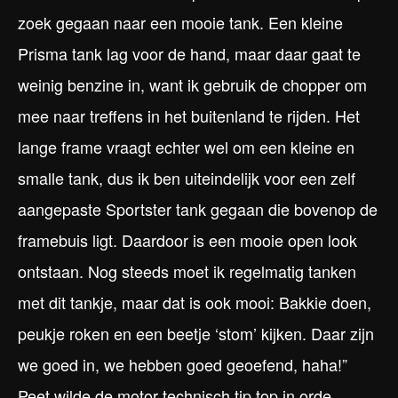
zoek gegaan naar een mooie tank. Een kleine
Prisma tank lag voor de hand, maar daar gaat te
weinig benzine in, want ik gebruik de chopper om
mee naar treffens in het buitenland te rijden. Het
lange frame vraagt echter wel om een kleine en
smalle tank, dus ik ben uiteindelijk voor een zelf
aangepaste Sportster tank gegaan die bovenop de
framebuis ligt. Daardoor is een mooie open look
ontstaan. Nog steeds moet ik regelmatig tanken
met dit tankje, maar dat is ook mooi: Bakkie doen,
peukje roken en een beetje ‘stom’ kijken. Daar zijn
we goed in, we hebben goed geoefend, haha!”
Peet wilde de motor technisch tip top in orde