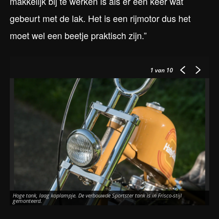
makkelijk bij te werken is als er een keer wat
gebeurt met de lak. Het is een rijmotor dus het
moet wel een beetje praktisch zijn.”
1
van 10
Hoge tank, laag koplampje. De verbouwde Sportster tank is in Frisco-stijl
gemonteerd.