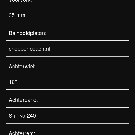
35 mm
Balhoofdplaten:
chopper-coach.nl
Achterwiel:
16″
Achterband:
Shinko 240
Achterrem: