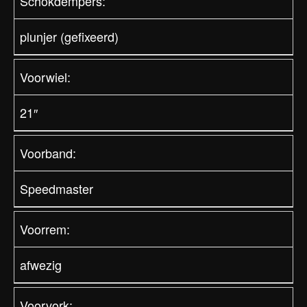
Schokdempers:
plunjer (gefixeerd)
Voorwiel:
21″
Voorband:
Speedmaster
Voorrem:
afwezig
Voorvork: