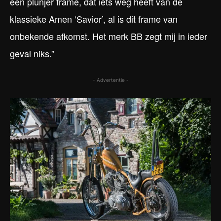
een plunjer frame, dat iets weg heeft van de
klassieke Amen ‘Savior’, al is dit frame van
onbekende afkomst. Het merk BB zegt mij in ieder
geval niks.”
- Advertentie -