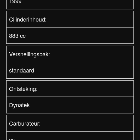
1999
Cilinderinhoud:
883 cc
Versnellingsbak:
standaard
Ontsteking:
Dynatek
Carburateur:
cv