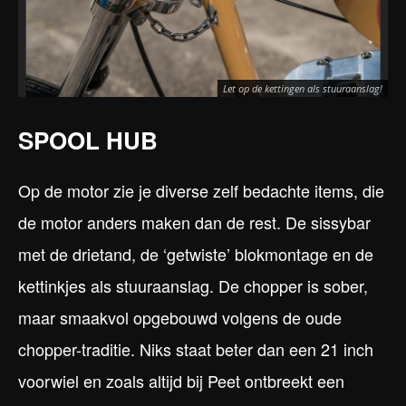
Let op de kettingen als stuuraanslag!
SPOOL HUB
Op de motor zie je diverse zelf bedachte items, die
de motor anders maken dan de rest. De sissybar
met de drietand, de ‘getwiste’ blokmontage en de
kettinkjes als stuuraanslag. De chopper is sober,
maar smaakvol opgebouwd volgens de oude
chopper-traditie. Niks staat beter dan een 21 inch
voorwiel en zoals altijd bij Peet ontbreekt een