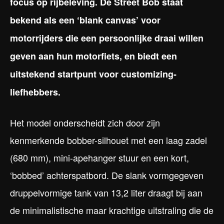
focus op rijbeleving. De Street Bob staat
bekend als een ‘blank canvas’ voor
motorrijders die een persoonlijke draai willen
geven aan hun motorfiets, en biedt een
uitstekend startpunt voor customizing-
liefhebbers.
Het model onderscheidt zich door zijn
kenmerkende bobber-silhouet met een laag zadel
(680 mm), mini-apehanger stuur en een kort,
‘bobbed’ achterspatbord. De slank vormgegeven
druppelvormige tank van 13,2 liter draagt bij aan
de minimalistische maar krachtige uitstraling die de