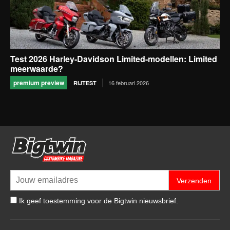
Test 2026 Harley-Davidson Limited-modellen: Limited
meerwaarde?
premium preview
16 februari 2026
RIJTEST
Verzenden
Ik geef toestemming voor de Bigtwin nieuwsbrief.