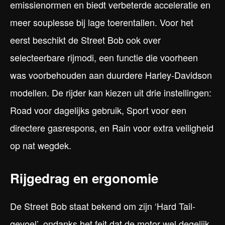
emissienormen en biedt verbeterde acceleratie en
meer souplesse bij lage toerentallen. Voor het
eerst beschikt de Street Bob ook over
selecteerbare rijmodi, een functie die voorheen
was voorbehouden aan duurdere Harley-Davidson
modellen. De rijder kan kiezen uit drie instellingen:
Road voor dagelijks gebruik, Sport voor een
directere gasrespons, en Rain voor extra veiligheid
op nat wegdek.
Rijgedrag en ergonomie
De Street Bob staat bekend om zijn ‘Hard Tail-
gevoel’, ondanks het feit dat de motor wel degelijk