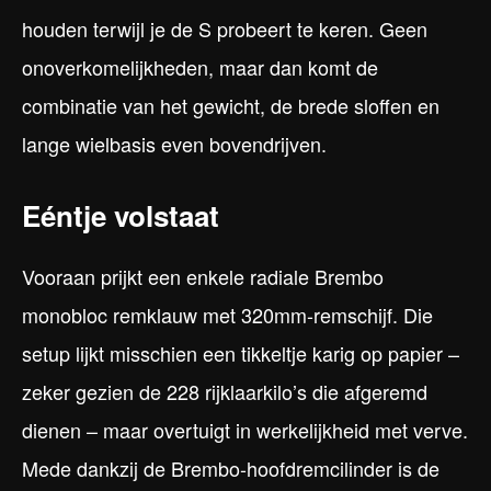
houden terwijl je de S probeert te keren. Geen
onoverkomelijkheden, maar dan komt de
combinatie van het gewicht, de brede sloffen en
lange wielbasis even bovendrijven.
Eéntje volstaat
Vooraan prijkt een enkele radiale Brembo
monobloc remklauw met 320mm-remschijf. Die
setup lijkt misschien een tikkeltje karig op papier –
zeker gezien de 228 rijklaarkilo’s die afgeremd
dienen – maar overtuigt in werkelijkheid met verve.
Mede dankzij de Brembo-hoofdremcilinder is de