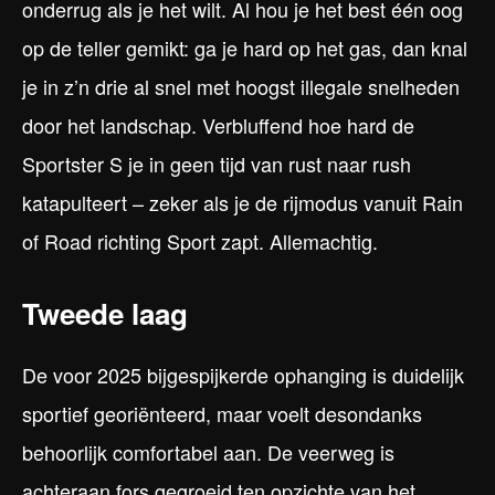
onderrug als je het wilt. Al hou je het best één oog
op de teller gemikt: ga je hard op het gas, dan knal
je in z’n drie al snel met hoogst illegale snelheden
door het landschap. Verbluffend hoe hard de
Sportster S je in geen tijd van rust naar rush
katapulteert – zeker als je de rijmodus vanuit Rain
of Road richting Sport zapt. Allemachtig.
Tweede laag
De voor 2025 bijgespijkerde ophanging is duidelijk
sportief georiënteerd, maar voelt desondanks
behoorlijk comfortabel aan. De veerweg is
achteraan fors gegroeid ten opzichte van het