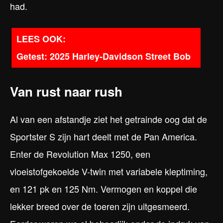
had.
Getest: 2025 Harley-Davidson Street Bob
Van rust naar rush
Al van een afstandje ziet het getrainde oog dat de
Sportster S zijn hart deelt met de Pan America.
Enter de Revolution Max 1250, een
vloeistofgekoelde V-twin met variabele kleptiming,
en 121 pk en 125 Nm. Vermogen en koppel die
lekker breed over de toeren zijn uitgesmeerd.