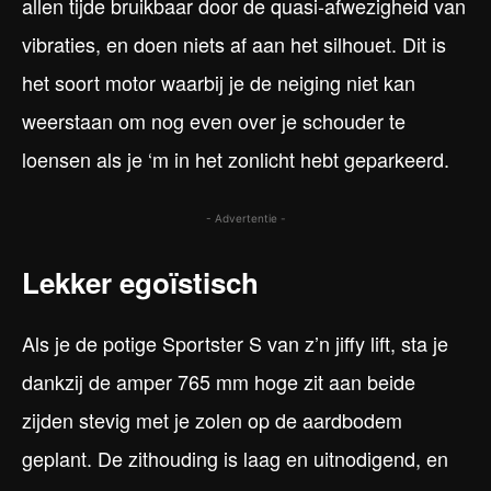
allen tijde bruikbaar door de quasi-afwezigheid van
vibraties, en doen niets af aan het silhouet. Dit is
het soort motor waarbij je de neiging niet kan
weerstaan om nog even over je schouder te
loensen als je ‘m in het zonlicht hebt geparkeerd.
- Advertentie -
Lekker egoïstisch
Als je de potige Sportster S van z’n jiffy lift, sta je
dankzij de amper 765 mm hoge zit aan beide
zijden stevig met je zolen op de aardbodem
geplant. De zithouding is laag en uitnodigend, en