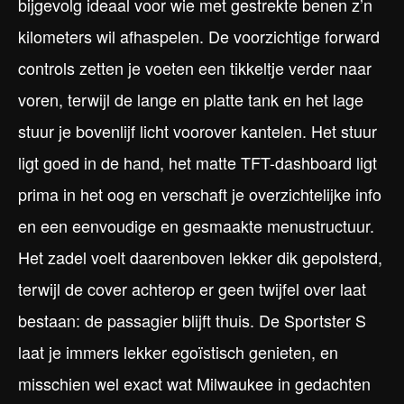
bijgevolg ideaal voor wie met gestrekte benen z’n
kilometers wil afhaspelen. De voorzichtige forward
controls zetten je voeten een tikkeltje verder naar
voren, terwijl de lange en platte tank en het lage
stuur je bovenlijf licht voorover kantelen. Het stuur
ligt goed in de hand, het matte TFT-dashboard ligt
prima in het oog en verschaft je overzichtelijke info
en een eenvoudige en gesmaakte menustructuur.
Het zadel voelt daarenboven lekker dik gepolsterd,
terwijl de cover achterop er geen twijfel over laat
bestaan: de passagier blijft thuis. De Sportster S
laat je immers lekker egoïstisch genieten, en
misschien wel exact wat Milwaukee in gedachten