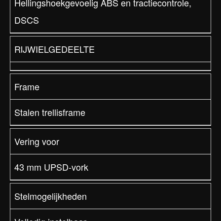
Hellingshoekgevoelig ABS en tractiecontrole,
DSCS
RIJWIELGEDEELTE
Frame
Stalen trellisframe
Vering voor
43 mm UPSD-vork
Stelmogelijkheden