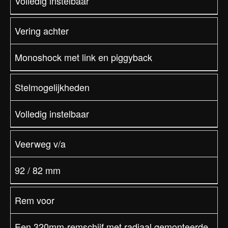
Volledig instelbaar
Vering achter
Monoshock met link en piggyback
Stelmogelijkheden
Volledig instelbaar
Veerweg v/a
92 / 82 mm
Rem voor
Een 320mm-remschijf met radiaal gemonteerde