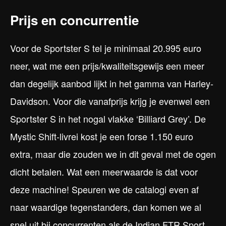
Prijs en concurrentie
Voor de Sportster S tel je minimaal 20.995 euro
neer, wat me een prijs/kwaliteitsgewijs een meer
dan degelijk aanbod lijkt in het gamma van Harley-
Davidson. Voor die vanafprijs krijg je evenwel een
Sportster S in het nogal vlakke ‘Billiard Grey’. De
Mystic Shift-livrei kost je een forse 1.150 euro
extra, maar die zouden we in dit geval met de ogen
dicht betalen. Wat een meerwaarde is dat voor
deze machine! Speuren we de catalogi even af
naar waardige tegenstanders, dan komen we al
snel uit bij concurrenten als de Indian FTR Sport