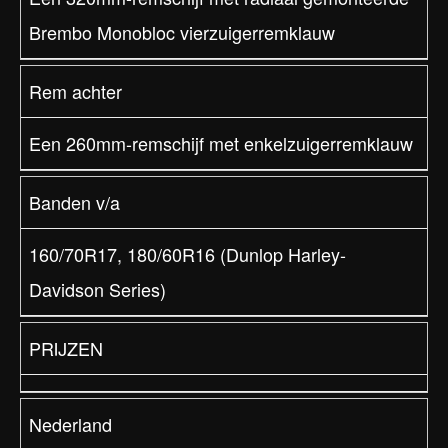
Brembo Monobloc vierzuigerremklauw
Rem achter
Een 260mm-remschijf met enkelzuigerremklauw
Banden v/a
160/70R17, 180/60R16 (Dunlop Harley-
Davidson Series)
PRIJZEN
Nederland