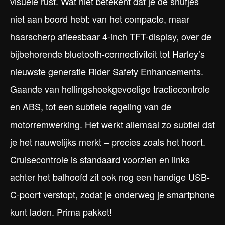
visuele rust. Wat niet betekent dat je de snufjes
niet aan boord hebt: van het compacte, maar
haarscherp afleesbaar 4-inch TFT-display, over de
bijbehorende bluetooth-connectiviteit tot Harley’s
nieuwste generatie Rider Safety Enhancements.
Gaande van hellingshoekgevoelige tractiecontrole
en ABS, tot een subtiele regeling van de
motorremwerking. Het werkt allemaal zo subtiel dat
je het nauwelijks merkt – precies zoals het hoort.
Cruisecontrole is standaard voorzien en links
achter het balhoofd zit ook nog een handige USB-
C-poort verstopt, zodat je onderweg je smartphone
kunt laden. Prima pakket!