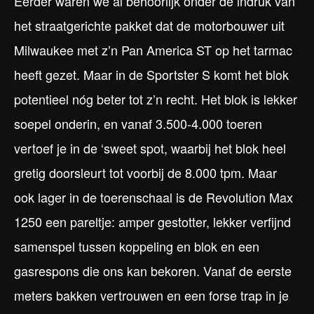
Eerder waren we al behoorlijk onder de indruk van
het straatgerichte pakket dat de motorbouwer uit
Milwaukee met z’n Pan America ST op het tarmac
heeft gezet. Maar in de Sportster S komt het blok
potentieel nóg beter tot z’n recht. Het blok is lekker
soepel onderin, en vanaf 3.500-4.000 toeren
vertoef je in de ‘sweet spot, waarbij het blok heel
gretig doorsleurt tot voorbij de 8.000 tpm. Maar
ook lager in de toerenschaal is de Revolution Max
1250 een pareltje: amper gestotter, lekker verfijnd
samenspel tussen koppeling en blok en een
gasrespons die ons kan bekoren. Vanaf de eerste
meters bakken vertrouwen en een forse trap in je