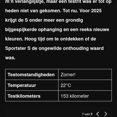
m’n verlanglijstje, maar een testrit was er tot op
heden niet van gekomen. Tot nu. Voor 2025
krijgt de S onder meer een grondig
bijgespijkerde ophanging en een reeks nieuwe
kleuren. Hoog tijd om te ontdekken of de
Sportster S de ongewilde onthouding waard
was.
Zomer!
Testomstandigheden
22°C
Temperatuur
153 kilometer
Testkilometers
1
van 9