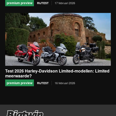
premium preview
17 februari 2026
RIJTEST
Test 2026 Harley-Davidson Limited-modellen: Limited
meerwaarde?
premium preview
16 februari 2026
RIJTEST