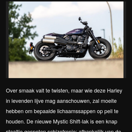
Over smaak valt te twisten, maar wie deze Harley
in levenden lijve mag aanschouwen, zal moeite
hebben om bepaalde lichaamssappen op peil te
houden. De nieuwe Mystic Shift-lak is een knap
staaltje gespoten schizofrenie: afhankelijk van de