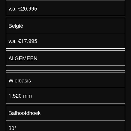
v.a. €20.995
België
v.a. €17.995
ALGEMEEN
Wielbasis
1.520 mm
Balhoofdhoek
30°