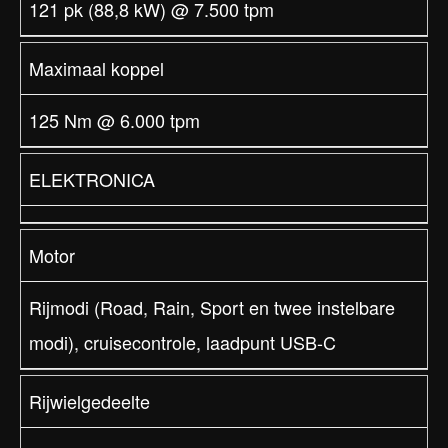
121 pk (88,8 kW) @ 7.500 tpm
Maximaal koppel
125 Nm @ 6.000 tpm
ELEKTRONICA
Motor
Rijmodi (Road, Rain, Sport en twee instelbare
modi), cruisecontrole, laadpunt USB-C
Rijwielgedeelte