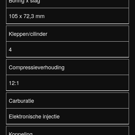
Boring x slag
105 x 72,3 mm
Kleppen/cilinder
4
Compressieverhouding
12:1
Carburatie
Elektronische injectie
Koppeling