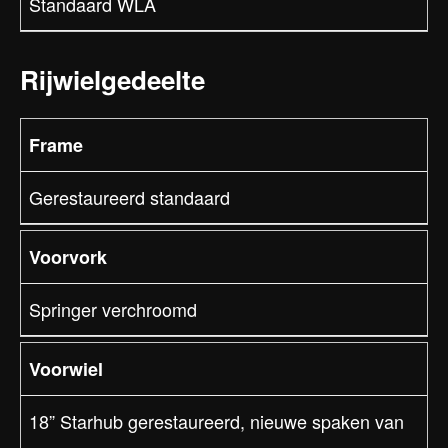
Standaard WLA
Rijwielgedeelte
Frame
Gerestaureerd standaard
Voorvork
Springer verchroomd
Voorwiel
18” Starhub gerestaureerd, nieuwe spaken van