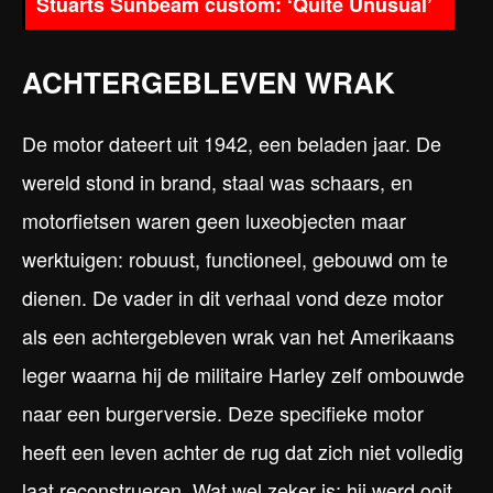
Stuarts Sunbeam custom: ‘Quite Unusual’
ACHTERGEBLEVEN WRAK
De motor dateert uit 1942, een beladen jaar. De
wereld stond in brand, staal was schaars, en
motorfietsen waren geen luxeobjecten maar
werktuigen: robuust, functioneel, gebouwd om te
dienen. De vader in dit verhaal vond deze motor
als een achtergebleven wrak van het Amerikaans
leger waarna hij de militaire Harley zelf ombouwde
naar een burgerversie. Deze specifieke motor
heeft een leven achter de rug dat zich niet volledig
laat reconstrueren. Wat wel zeker is: hij werd ooit