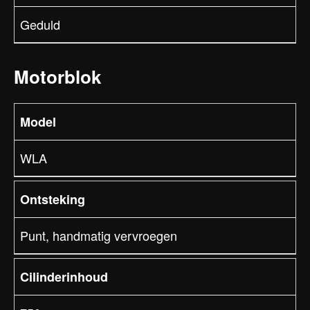
Geduld
Motorblok
Model
WLA
Ontsteking
Punt, handmatig vervroegen
Cilinderinhoud