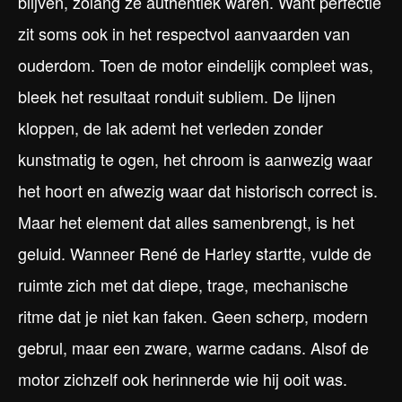
blijven, zolang ze authentiek waren. Want perfectie
zit soms ook in het respectvol aanvaarden van
ouderdom. Toen de motor eindelijk compleet was,
bleek het resultaat ronduit subliem. De lijnen
kloppen, de lak ademt het verleden zonder
kunstmatig te ogen, het chroom is aanwezig waar
het hoort en afwezig waar dat historisch correct is.
Maar het element dat alles samenbrengt, is het
geluid. Wanneer René de Harley startte, vulde de
ruimte zich met dat diepe, trage, mechanische
ritme dat je niet kan faken. Geen scherp, modern
gebrul, maar een zware, warme cadans. Alsof de
motor zichzelf ook herinnerde wie hij ooit was.