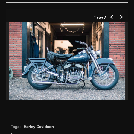
1
van 3
Tags:
Harley-Davidson