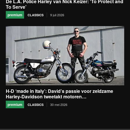
De L.A. Police Harley van Nick Keizer: ‘To Protect and
To Serve’
premium
9 juli 2026
CLASSICS
H-D ‘made in Italy’: David’s passie voor zeldzame
Harley-Davidson tweetakt motoren…
premium
30 mei 2026
CLASSICS