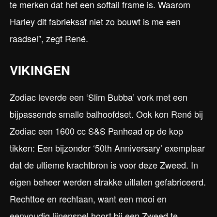
te merken dat het een softail frame is. Waarom
Harley dit fabrieksaf niet zo bouwt is me een
raadsel”, zegt René.
VIKINGEN
Zodiac leverde een ‘Slim Bubba’ vork met een
bijpassende smalle balhoofdset. Ook kon René bij
Zodiac een 1600 cc S&S Panhead op de kop
tikken: Een bijzonder ‘50th Anniversary’ exemplaar
dat de ultieme krachtbron is voor deze Zweed. In
eigen beheer werden strakke uitlaten gefabriceerd.
Rechttoe en rechtaan, want een mooi en
eenvoudig lijnenspel hoort bij een Zweed te