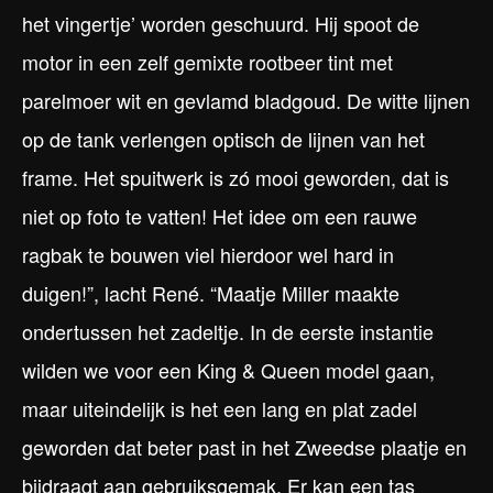
het vingertje’ worden geschuurd. Hij spoot de
motor in een zelf gemixte rootbeer tint met
parelmoer wit en gevlamd bladgoud. De witte lijnen
op de tank verlengen optisch de lijnen van het
frame. Het spuitwerk is zó mooi geworden, dat is
niet op foto te vatten! Het idee om een rauwe
ragbak te bouwen viel hierdoor wel hard in
duigen!”, lacht René. “Maatje Miller maakte
ondertussen het zadeltje. In de eerste instantie
wilden we voor een King & Queen model gaan,
maar uiteindelijk is het een lang en plat zadel
geworden dat beter past in het Zweedse plaatje en
bijdraagt aan gebruiksgemak. Er kan een tas