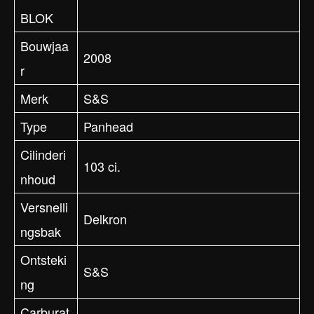
BLOK
Bouwjaa
2008
r
Merk
S&S
Type
Panhead
Cilinderi
103 ci.
nhoud
Versnelli
Delkron
ngsbak
Ontsteki
S&S
ng
Carburat