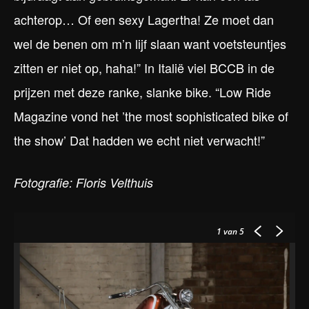
achterop… Of een sexy Lagertha! Ze moet dan
wel de benen om m’n lijf slaan want voetsteuntjes
zitten er niet op, haha!” In Italië viel BCCB in de
prijzen met deze ranke, slanke bike. “Low Ride
Magazine vond het ’the most sophisticated bike of
the show’ Dat hadden we echt niet verwacht!”
Fotografie: Floris Velthuis
1
van 5