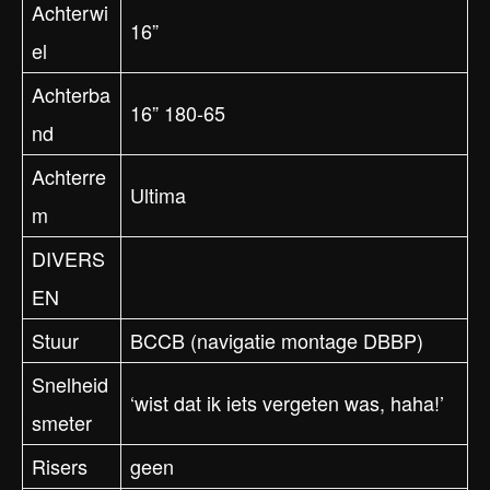
Achterwi
16”
el
Achterba
16” 180-65
nd
Achterre
Ultima
m
DIVERS
EN
Stuur
BCCB (navigatie montage DBBP)
Snelheid
‘wist dat ik iets vergeten was, haha!’
smeter
Risers
geen