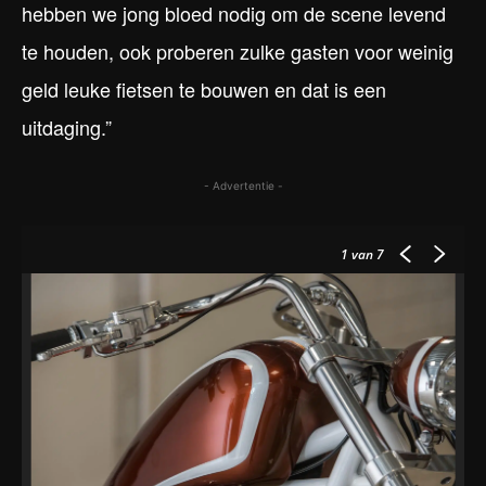
hebben we jong bloed nodig om de scene levend
te houden, ook proberen zulke gasten voor weinig
geld leuke fietsen te bouwen en dat is een
uitdaging.”
- Advertentie -
1
van 7