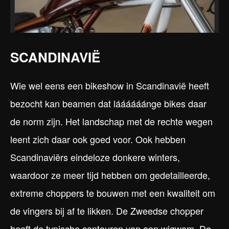
SCANDINAVIË
Wie wel eens een bikeshow in Scandinavië heeft
bezocht kan beamen dat láááááánge bikes daar
de norm zijn. Het landschap met de rechte wegen
leent zich daar ook goed voor. Ook hebben
Scandinaviërs eindeloze donkere winters,
waardoor ze meer tijd hebben om gedetailleerde,
extreme choppers te bouwen met een kwaliteit om
de vingers bij af te likken. De Zweedse chopper
heeft de typische contouren van een wigwam. De