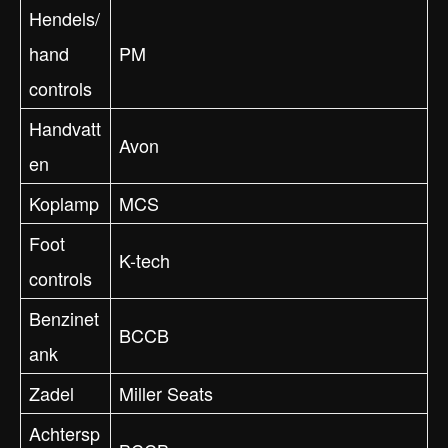
Hendels/
hand
PM
controls
Handvatt
Avon
en
Koplamp
MCS
Foot
K-tech
controls
Benzinet
BCCB
ank
Zadel
Miller Seats
Achtersp