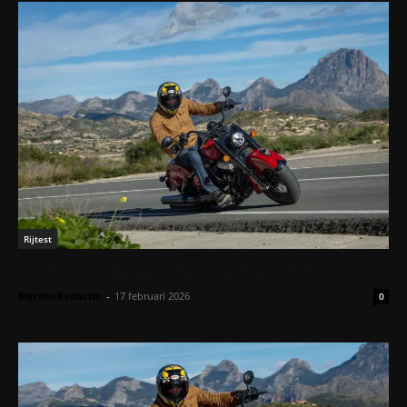
Rijtest
Test 2026 Indian Chief Vintage: Hotdog
Bigtwin Redactie
-
17 februari 2026
0