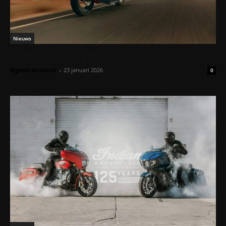
Nieuws
Nieuw: 2026 Indian Chief Vintage
Bigtwin Redactie
-
23 januari 2026
0