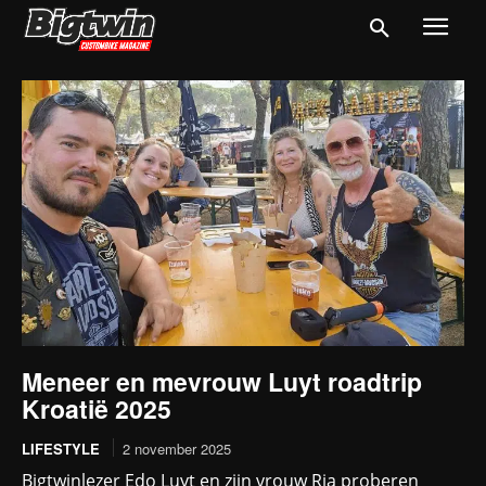
Meneer en mevrouw Luyt roadtrip
Kroatië 2025
LIFESTYLE
2 november 2025
Bigtwinlezer Edo Luyt en zijn vrouw Ria proberen