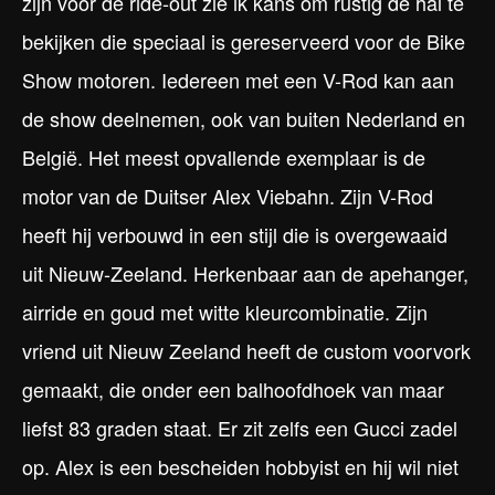
zijn voor de ride-out zie ik kans om rustig de hal te
bekijken die speciaal is gereserveerd voor de Bike
Show motoren. Iedereen met een V-Rod kan aan
de show deelnemen, ook van buiten Nederland en
België. Het meest opvallende exemplaar is de
motor van de Duitser Alex Viebahn. Zijn V-Rod
heeft hij verbouwd in een stijl die is overgewaaid
uit Nieuw-Zeeland. Herkenbaar aan de apehanger,
airride en goud met witte kleurcombinatie. Zijn
vriend uit Nieuw Zeeland heeft de custom voorvork
gemaakt, die onder een balhoofdhoek van maar
liefst 83 graden staat. Er zit zelfs een Gucci zadel
op. Alex is een bescheiden hobbyist en hij wil niet