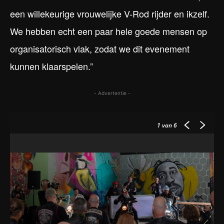
een willekeurige vrouwelijke V-Rod rijder en ikzelf.
We hebben echt een paar hele goede mensen op
organisatorisch vlak, zodat we dit evenement
kunnen klaarspelen.”
- Advertentie -
1
van 6