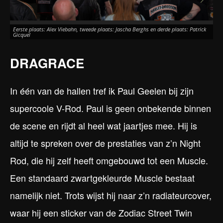
Eerste plaats: Alex Viebahn, tweede plaats: Jascha Berghs en derde plaats: Patrick
Gicquel
DRAGRACE
In één van de hallen tref ik Paul Geelen bij zijn
supercoole V-Rod. Paul is geen onbekende binnen
de scene en rijdt al heel wat jaartjes mee. Hij is
altijd te spreken over de prestaties van z’n Night
Rod, die hij zelf heeft omgebouwd tot een Muscle.
Een standaard zwartgekleurde Muscle bestaat
namelijk niet. Trots wijst hij naar z’n radiateurcover,
waar hij een sticker van de Zodiac Street Twin