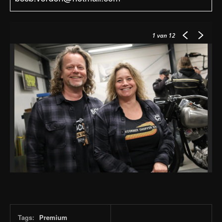
1
van 12
Tags:
Premium