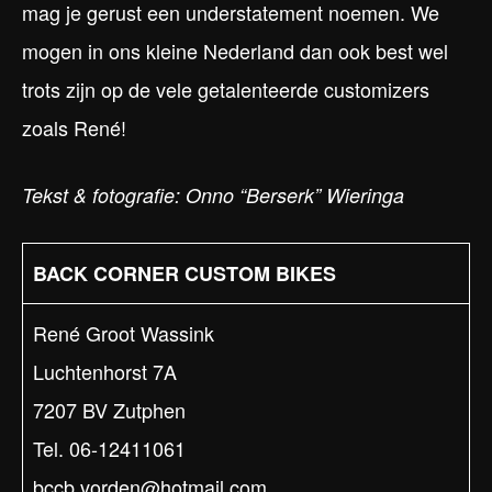
mag je gerust een understatement noemen. We
mogen in ons kleine Nederland dan ook best wel
trots zijn op de vele getalenteerde customizers
zoals René!
Tekst & fotografie: Onno “Berserk” Wieringa
BACK CORNER CUSTOM BIKES
René Groot Wassink
Luchtenhorst 7A
7207 BV Zutphen
Tel. 06-12411061
bccb.vorden@hotmail.com