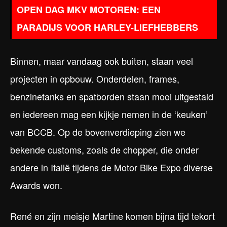
OPEN DAG MKV MOTOREN: EEN
PARADIJS VOOR HARLEY-LIEFHEBBERS
Binnen, maar vandaag ook buiten, staan veel
projecten in opbouw. Onderdelen, frames,
benzinetanks en spatborden staan mooi uitgestald
en iedereen mag een kijkje nemen in de ‘keuken’
van BCCB. Op de bovenverdieping zien we
bekende customs, zoals de chopper, die onder
andere in Italië tijdens de Motor Bike Expo diverse
Awards won.
René en zijn meisje Martine komen bijna tijd tekort