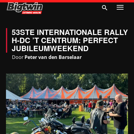
53STE INTERNATIONALE RALLY
H-DC ’T CENTRUM: PERFECT
JUBILEUMWEEKEND
Door
Peter van den Barselaar