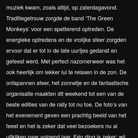
muziek kwam, zoals altijd, op zaterdagavond.
Traditiegetrouw zorgde de band ‘The Green
Monkeys’ voor een spetterend optreden. De
energieke optredens en de vrolijke sfeer zorgden
ervoor dat er tot in de late uurtjes gedanst en
gefeest werd. Met perfect nazomerweer was het
ook heerlijk om lekker lui te relaxen in de zon. De
ontspannen sfeer, het zonnetje en de fantastische
organisatie maakten dit weekend tot een van de
beste edities van de rally tot nu toe. De foto’s van
het evenement geven een prachtig beeld van het
feest en het is zeker dat veel bezoekers nu al
uitkijken naar volgend jaar. Eén ding is zeker: wij