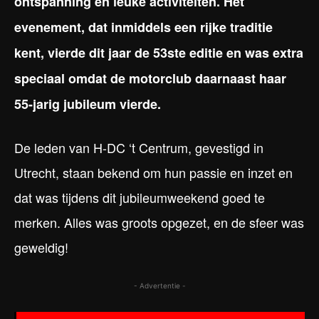
ontspanning en leuke activiteiten. Het
evenement, dat inmiddels een rijke traditie
kent, vierde dit jaar de 53ste editie en was extra
speciaal omdat de motorclub daarnaast haar
55-jarig jubileum vierde.
De leden van H-DC ‘t Centrum, gevestigd in
Utrecht, staan bekend om hun passie en inzet en
dat was tijdens dit jubileumweekend goed te
merken. Alles was groots opgezet, en de sfeer was
geweldig!
- Advertentie -