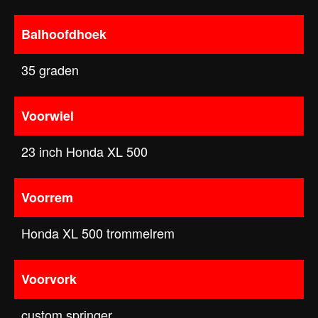
Balhoofdhoek
35 graden
Voorwiel
23 inch Honda XL 500
Voorrem
Honda XL 500 trommelrem
Voorvork
custom springer