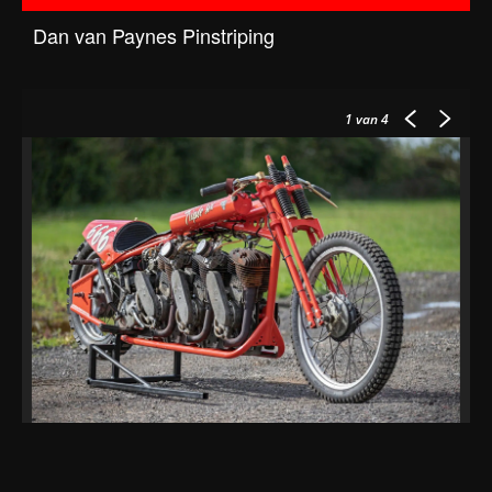
Dan van Paynes Pinstriping
1
van 4