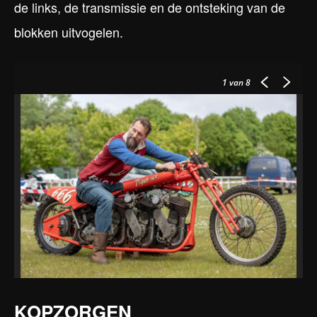
de links, de transmissie en de ontsteking van de
blokken uitvogelen.
1
van 8
KOPZORGEN