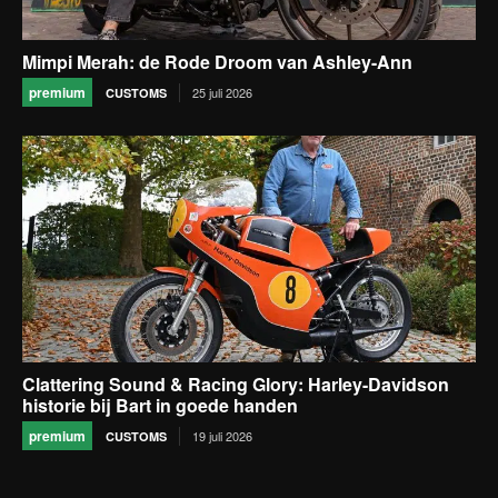
Mimpi Merah: de Rode Droom van Ashley-Ann
premium
25 juli 2026
CUSTOMS
Clattering Sound & Racing Glory: Harley-Davidson
historie bij Bart in goede handen
premium
19 juli 2026
CUSTOMS