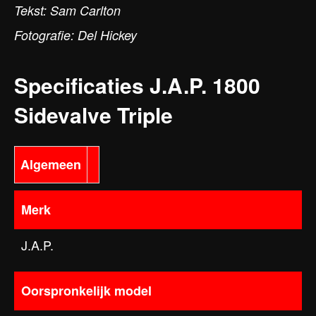
Tekst: Sam Carlton
Fotografie: Del Hickey
Specificaties J.A.P. 1800
Sidevalve Triple
Algemeen
Merk
J.A.P.
Oorspronkelijk model