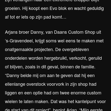
groeien. Hij koopt een Evo blok en wacht geduldig
af tot er iets op zijn pad komt…
Arjans broer Danny, van Daans Custom Shop uit
‘s-Gravendeel, krijgt soms wel eens te maken met
onafgemaakte projecten. De overgebleven
onderdelen worden hergebruikt, verkocht, geruild
of blijven, zoals in dit geval, binnen de familie.
“Danny belde mij om aan te geven dat hij een
ellenlange overstock voorvork in zijn shop had
liggen en een optie had om twee enorme custom
wielen te laten maken. Dat was het kantelpunt voor
de start van dit project”, begint Arjan. “Mijn eerste