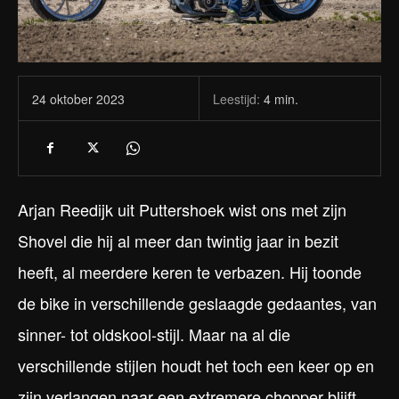
Leestijd:
4
min.
24 oktober 2023
Arjan Reedijk uit Puttershoek wist ons met zijn
Shovel die hij al meer dan twintig jaar in bezit
heeft, al meerdere keren te verbazen. Hij toonde
de bike in verschillende geslaagde gedaantes, van
sinner- tot oldskool-stijl. Maar na al die
verschillende stijlen houdt het toch een keer op en
zijn verlangen naar een extremere chopper blijft