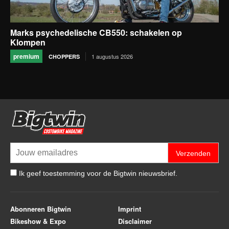
Marks psychedelische CB550: schakelen op
Klompen
premium
1 augustus 2026
CHOPPERS
Verzenden
Ik geef toestemming voor de Bigtwin nieuwsbrief.
Abonneren Bigtwin
Imprint
Bikeshow & Expo
Disclaimer