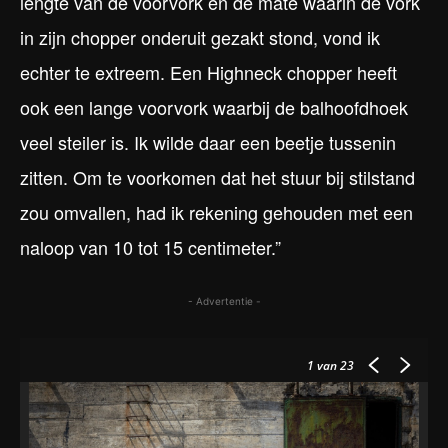
lengte van de voorvork en de mate waarin de vork
in zijn chopper onderuit gezakt stond, vond ik
echter te extreem. Een Highneck chopper heeft
ook een lange voorvork waarbij de balhoofdhoek
veel steiler is. Ik wilde daar een beetje tussenin
zitten. Om te voorkomen dat het stuur bij stilstand
zou omvallen, had ik rekening gehouden met een
naloop van 10 tot 15 centimeter.”
- Advertentie -
1
van 23