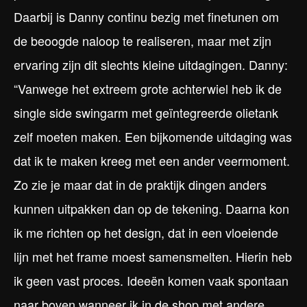
Daarbij is Danny continu bezig met finetunen om
de beoogde naloop te realiseren, maar met zijn
ervaring zijn dit slechts kleine uitdagingen. Danny:
“Vanwege het extreem grote achterwiel heb ik de
single side swingarm met geïntegreerde olietank
zelf moeten maken. Een bijkomende uitdaging was
dat ik te maken kreeg met een ander veermoment.
Zo zie je maar dat in de praktijk dingen anders
kunnen uitpakken dan op de tekening. Daarna kon
ik me richten op het design, dat in een vloeiende
lijn met het frame moest samensmelten. Hierin heb
ik geen vast proces. Ideeën komen vaak spontaan
naar boven wanneer ik in de shop met andere