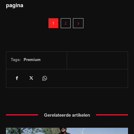
pagina
1
2
Tags:
Premium
Gerelateerde artikelen