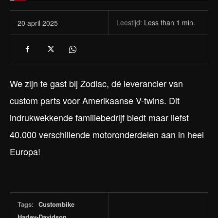
Leestijd:
Less than 1
min.
20 april 2025
We zijn te gast bij Zodiac, dé leverancier van
custom parts voor Amerikaanse V-twins. Dit
indrukwekkende familiebedrijf biedt maar liefst
40.000 verschillende motoronderdelen aan in heel
Europa!
Tags:
Custombike
Harley-Davidson