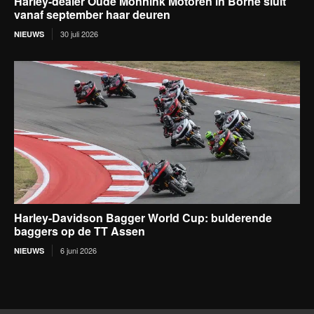
Harley-dealer Oude Monnink Motoren in Borne sluit
vanaf september haar deuren
30 juli 2026
NIEUWS
Harley-Davidson Bagger World Cup: bulderende
baggers op de TT Assen
6 juni 2026
NIEUWS