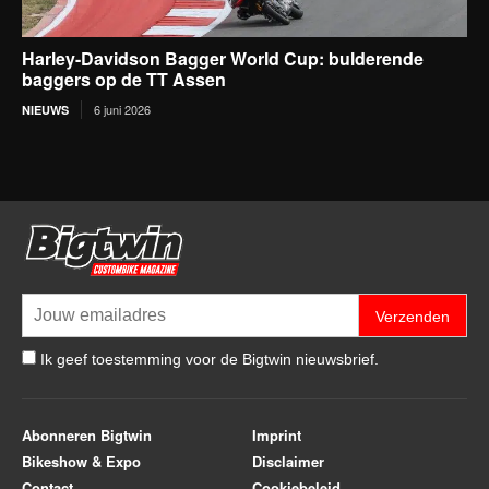
Harley-Davidson Bagger World Cup: bulderende
baggers op de TT Assen
6 juni 2026
NIEUWS
Verzenden
Ik geef toestemming voor de Bigtwin nieuwsbrief.
Abonneren Bigtwin
Imprint
Bikeshow & Expo
Disclaimer
Contact
Cookiebeleid