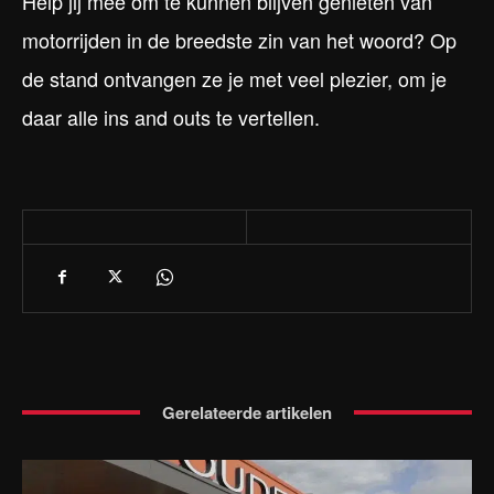
Help jij mee om te kunnen blijven genieten van
motorrijden in de breedste zin van het woord? Op
de stand ontvangen ze je met veel plezier, om je
daar alle ins and outs te vertellen.
Gerelateerde artikelen