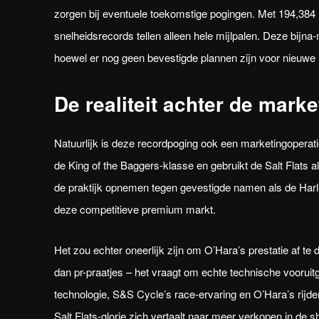
zorgen bij eventuele toekomstige pogingen. Met 194,384
snelheidsrecords tellen alleen hele mijlpalen. Deze bijna
hoewel er nog geen bevestigde plannen zijn voor nieuwe
De realiteit achter de marke
Natuurlijk is deze recordpoging ook een marketingoperati
de King of the Baggers-klasse en gebruikt de Salt Flats 
de praktijk opnemen tegen gevestigde namen als de Harle
deze competitieve premium markt.
Het zou echter oneerlijk zijn om O’Hara’s prestatie af te
dan pr-praatjes – het vraagt om echte technische vooru
technologie, S&S Cycle’s race-ervaring en O’Hara’s rijders
Salt Flats-glorie zich vertaalt naar meer verkopen in de