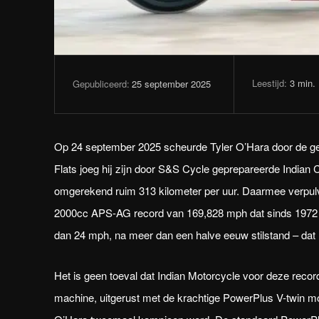
Leestijd:
3
min.
25 september 2025
Gepubliceerd:
Op 24 september 2025 scheurde Tyler O’Hara door de ge
Flats joeg hij zijn door S&S Cycle geprepareerde Indian
omgerekend ruim 313 kilometer per uur. Daarmee verpu
2000cc APS-AG record van 169,828 mph dat sinds 1972 
dan 24 mph, na meer dan een halve eeuw stilstand – dat
Het is geen toeval dat Indian Motorcycle voor deze rec
machine, uitgerust met de krachtige PowerPlus V-twin mot