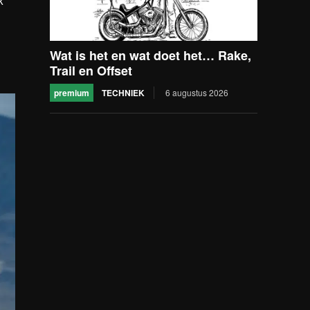
k
Wat is het en wat doet het… Rake,
Trail en Offset
premium
TECHNIEK
6 augustus 2026