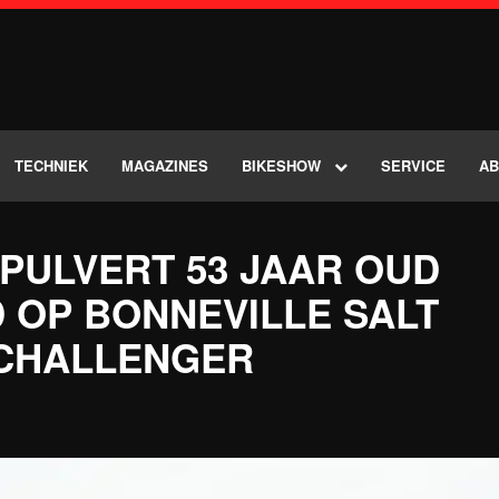
TECHNIEK
MAGAZINES
BIKESHOW
SERVICE
A
PULVERT 53 JAAR OUD
 OP BONNEVILLE SALT
 CHALLENGER