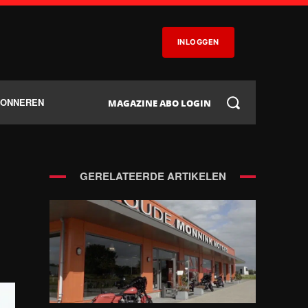
INLOGGEN
BONNEREN
MAGAZINE ABO LOGIN
GERELATEERDE ARTIKELEN