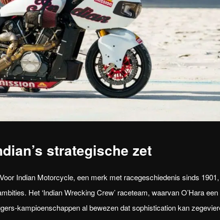
ndian’s strategische zet
 Voor Indian Motorcycle, een merk met racegeschiedenis sinds 1901,
ambities. Het ‘Indian Wrecking Crew’ raceteam, waarvan O’Hara een
Baggers-kampioenschappen al bewezen dat sophistication kan zegevie