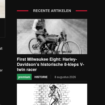
RECENTE ARTIKELEN
lt
First Milwaukee Eight: Harley-
Davidson’s historische 8-kleps V-
twin racer
er
premium
HISTORIE
8 augustus 2026