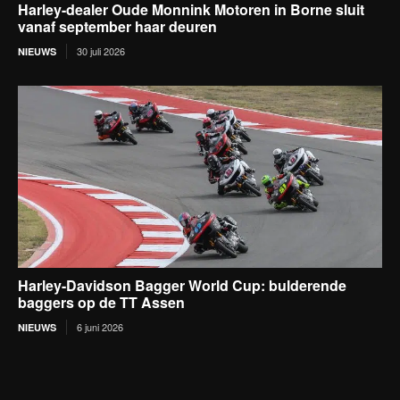
Harley-dealer Oude Monnink Motoren in Borne sluit
vanaf september haar deuren
30 juli 2026
NIEUWS
Harley-Davidson Bagger World Cup: bulderende
baggers op de TT Assen
6 juni 2026
NIEUWS