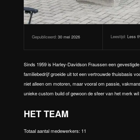
Leestijd:
Less t
30 mei 2026
Gepubliceerd:
Sinds 1959 is Harley-Davidson Fraussen een gevestigde
familiebedrijf groeide uit tot een vertrouwde thuisbasis vo
niet alleen om motoren, maar vooral om passie, vakmans
unieke custom build of gewoon de sfeer van het merk wil 
HET TEAM
Totaal aantal medewerkers: 11