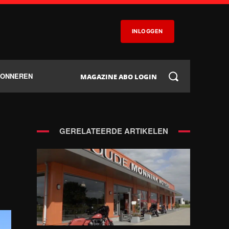
INLOGGEN
BONNEREN
MAGAZINE ABO LOGIN
GERELATEERDE ARTIKELEN