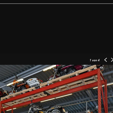
1
van 4