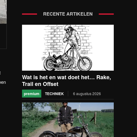
RECENTE ARTIKELEN
t
Wat is het en wat doet het… Rake,
een
Trail en Offset
premium
TECHNIEK
6 augustus 2026