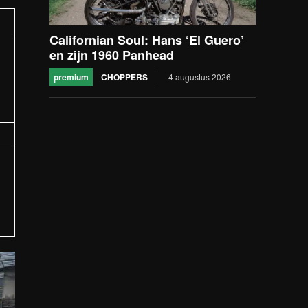
Californian Soul: Hans ‘El Guero’
en zijn 1960 Panhead
premium
CHOPPERS
4 augustus 2026