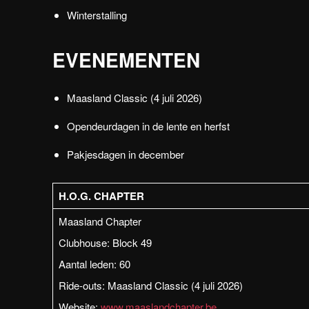
Winterstalling
EVENEMENTEN
Maasland Classic (4 juli 2026)
Opendeurdagen in de lente en herfst
Pakjesdagen in december
H.O.G. CHAPTER
Maasland Chapter
Clubhouse: Block 49
Aantal leden: 60
Ride-outs: Maasland Classic (4 juli 2026)
Website:
www.maaslandchapter.be