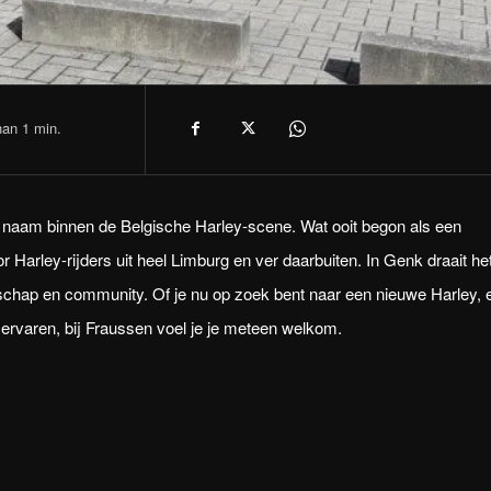
han 1
min.
 naam binnen de Belgische Harley-scene. Wat ooit begon als een
or Harley-rijders uit heel Limburg en ver daarbuiten. In Genk draait he
chap en community. Of je nu op zoek bent naar een nieuwe Harley, 
ervaren, bij Fraussen voel je je meteen welkom.