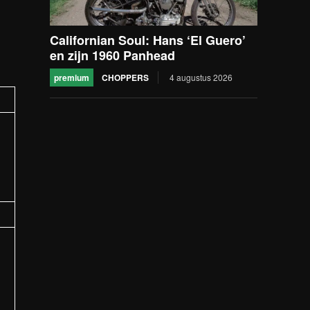
Californian Soul: Hans ‘El Guero’
en zijn 1960 Panhead
premium
CHOPPERS
4 augustus 2026