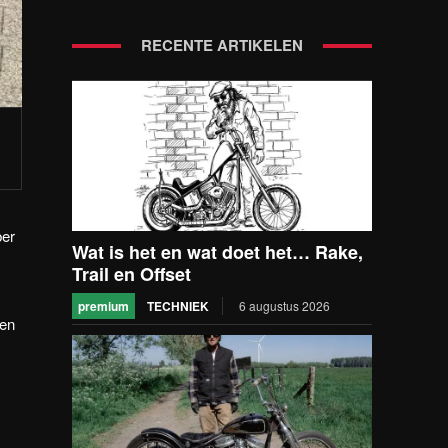
RECENTE ARTIKELEN
ber
Wat is het en wat doet het… Rake,
Trail en Offset
premium
TECHNIEK
6 augustus 2026
len