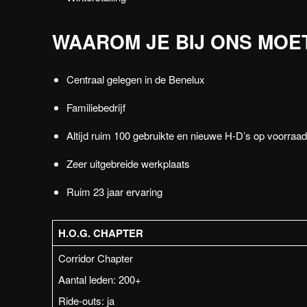
WAAROM JE BIJ ONS MOET
Centraal gelegen in de Benelux
Familiebedrijf
Altijd ruim 100 gebruikte en nieuwe H-D’s op voorraad
Zeer uitgebreide werkplaats
Ruim 23 jaar ervaring
H.O.G. CHAPTER
Corridor Chapter
Aantal leden: 200+
Ride-outs: ja