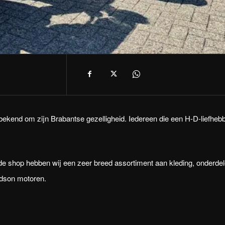
 bekend om zijn Brabantse gezelligheid. Iedereen die een H-D-liefheb
 In de shop hebben wij een zeer breed assortiment aan kleding, onderde
idson motoren.