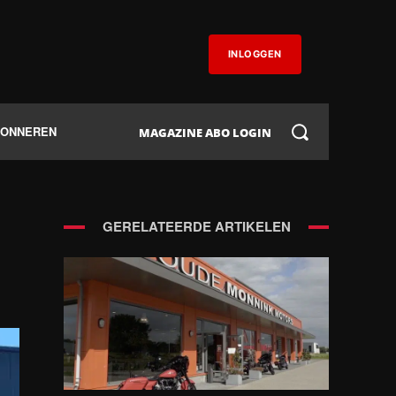
INLOGGEN
BONNEREN
MAGAZINE ABO LOGIN
GERELATEERDE ARTIKELEN