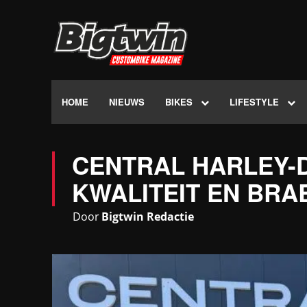
HOME
NIEUWS
BIKES
LIFESTYLE
CENTRAL HARLEY-D
KWALITEIT EN BRA
Door
Bigtwin Redactie