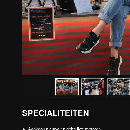
SPECIALITEITEN
Aankoop nieuwe en gebruikte motoren