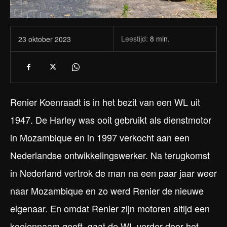
Leestijd:
8
min.
23 oktober 2023
Renier Koenraadt is in het bezit van een WL uit
1947. De Harley was ooit gebruikt als dienstmotor
in Mozambique en in 1997 verkocht aan een
Nederlandse ontwikkelingswerker. Na terugkomst
in Nederland vertrok de man na een paar jaar weer
naar Mozambique en zo werd Renier de nieuwe
eigenaar. En omdat Renier zijn motoren altijd een
koeiennaam geeft, gaat de WL verder door het