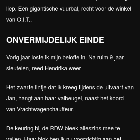
liep. Een gigantische vuurbal, recht voor de winkel
van O.I.T..
ONVERMIJDELIJK EINDE
Vorig jaar loste ik mijn belofte in. Na ruim 9 jaar
sleutelen, reed Hendrika weer.
Het zwarte lintje dat ik kreeg tijdens de uitvaart van
Jan, hangt aan haar valbeugel, naast het koord
van Vrachtwagenchauffeur.
De keuring bij de RDW bleek alleszins mee te
vallen. Haar blok ben ik nu voorzichtig aan het