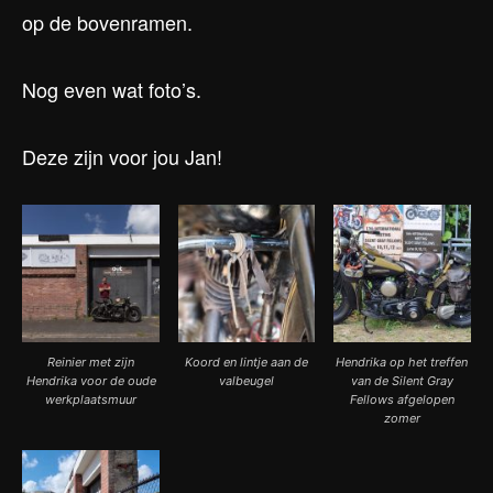
op de bovenramen.
Nog even wat foto’s.
Deze zijn voor jou Jan!
Reinier met zijn
Koord en lintje aan de
Hendrika op het treffen
Hendrika voor de oude
valbeugel
van de Silent Gray
werkplaatsmuur
Fellows afgelopen
zomer