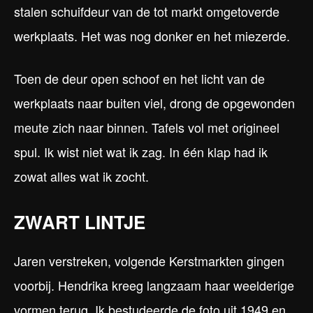
stalen schuifdeur van de tot markt omgetoverde
werkplaats. Het was nog donker en het miezerde.
Toen de deur open schoof en het licht van de
werkplaats naar buiten viel, drong de opgewonden
meute zich naar binnen. Tafels vol met origineel
spul. Ik wist niet wat ik zag. In één klap had ik
zowat alles wat ik zocht.
ZWART LINTJE
Jaren verstreken, volgende Kerstmarkten gingen
voorbij. Hendrika kreeg langzaam haar weelderige
vormen terug. Ik bestudeerde de foto uit 1949 en