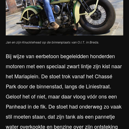
Jan en zijn Knucklehead op de binnenplaats van O.I.T. in Breda.
Bij wijze van eerbetoon begeleidden honderden
motoren met een speciaal zwart lintje zijn kist naar
het Mariaplein. De stoet trok vanaf het Chassé
Park door de binnenstad, langs de Liniestraat.
Geloof het of niet, maar daar vloog vóór ons een
Panhead in de fik. De stoet had onderweg zo vaak
stil moeten staan, dat zijn tank als een pannetje
water overkookte en benzine over zijn ontsteking