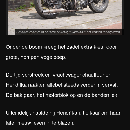
..
Hendrika zoals ze in de jaren zeventig in Maputo moet hebben rondgereden...
ta
Onder de boom kreeg het zadel extra kleur door
grote, hompen vogelpoep.
De tijd verstreek en Vrachtwagenchauffeur en
Hendrika raakten allebei steeds verder in verval.
De bak gaar, het motorblok op en de banden lek.
Uiteindelijk haalde hij Hendrika uit elkaar om haar
later nieuw leven in te blazen.