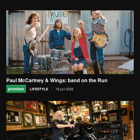
Paul McCartney & Wings: band on the Run
premium
18 juni 2026
LIFESTYLE