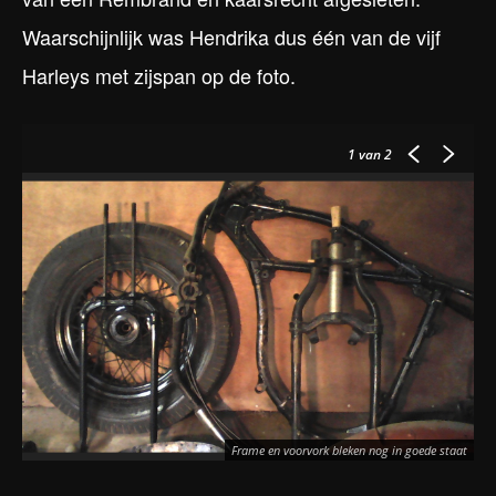
Waarschijnlijk was Hendrika dus één van de vijf
Harleys met zijspan op de foto.
1
van 2
Frame en voorvork bleken nog in goede staat