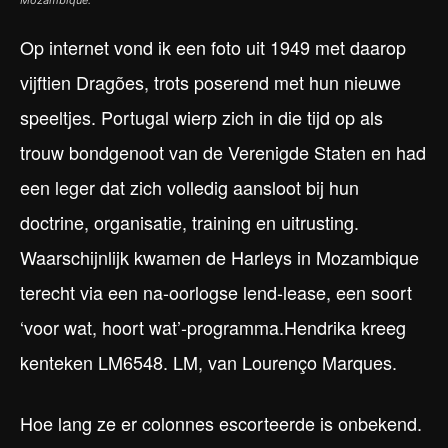
Op internet vond ik een foto uit 1949 met daarop
vijftien Dragões, trots poserend met hun nieuwe
speeltjes. Portugal wierp zich in die tijd op als
trouw bondgenoot van de Verenigde Staten en had
een leger dat zich volledig aansloot bij hun
doctrine, organisatie, training en uitrusting.
Waarschijnlijk kwamen de Harleys in Mozambique
terecht via een na-oorlogse lend-lease, een soort
‘voor wat, hoort wat’-programma.Hendrika kreeg
kenteken LM6548. LM, van Lourenço Marques.
Hoe lang ze er colonnes escorteerde is onbekend.