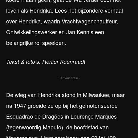
leven als Hendrika. Lees het bijzondere verhaal
over Hendrika, waarin Vrachtwagenchauffeur,
Ontwikkelingswerker en Jan Kennis een
belangrijke rol speelden.
Tekst & foto’s: Renier Koenraadt
- Advertentie -
De wieg van Hendrika stond in Milwaukee, maar
na 1947 groeide ze op bij het gemotoriseerde
Esquadrão de Dragões in Lourenço Marques
(tegenwoordig Maputo), de hoofdstad van
Mozambique. Haar garnizoen had 60 tot 120