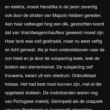
en elektra, moest Hendrika in de jaren zeventig
ook door de straten van Maputo hebben gereden.
Aan haar valbeugel hing een dik, gevlochten koord
dat van Vrachtwagenchauffeur geweest moest zijn.
Haar tank was ooit gestraald, maar nu weer vettig
en licht geroest. Als je hem ondersteboven naar de
zon hield en je door de vulopening keek, leek de
bodem een sterrenhemel. De vulopening zelf
trouwens, kwam uit een oliedrum. Onbruikbaar
helaas. Het had best mooi kunnen zijn, met al die
opgelaste stukken. De motorbanden waren nog
van Portugese makelij. Gerimpeld als de craquelé
van een Rembrand en kaarsrecht afgesleten.