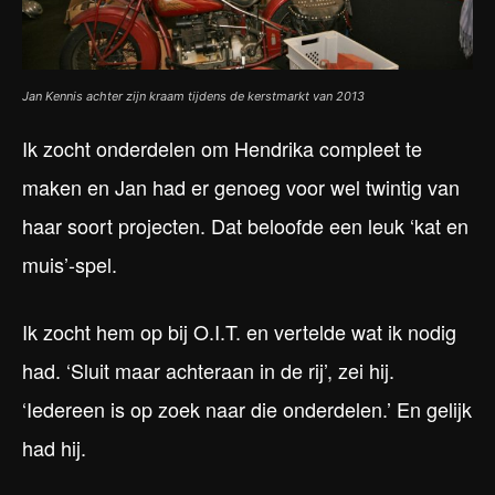
Jan Kennis achter zijn kraam tijdens de kerstmarkt van 2013
Ik zocht onderdelen om Hendrika compleet te
maken en Jan had er genoeg voor wel twintig van
haar soort projecten. Dat beloofde een leuk ‘kat en
muis’-spel.
Ik zocht hem op bij O.I.T. en vertelde wat ik nodig
had. ‘Sluit maar achteraan in de rij’, zei hij.
‘Iedereen is op zoek naar die onderdelen.’ En gelijk
had hij.