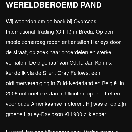
WERELDBEROEMD PAND
Wij woonden om de hoek bij Overseas
International Trading (O.I.T.) in Breda. Op een
mooie zomerdag reden er tientallen Harleys door
de straat, op zoek naar onderdelen en sterke
verhalen. De eigenaar van O.I.T., Jan Kennis,
kende ik via de Silent Gray Fellows, een
oldtimervereniging in Zuid-Nederland en België. In
2009 ontmoette ik Jan in Ulicoten, op een treffen
voor oude Amerikaanse motoren. Hij was er op zijn
groene Harley-Davidson KH 900 zijklepper.
Ik vond Jan een bijzondere vent. Vorige eeuw in