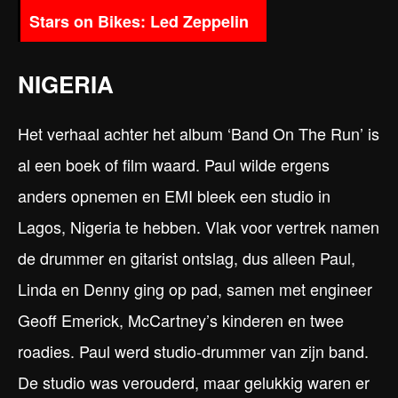
Stars on Bikes: Led Zeppelin
NIGERIA
Het verhaal achter het album ‘Band On The Run’ is
al een boek of film waard. Paul wilde ergens
anders opnemen en EMI bleek een studio in
Lagos, Nigeria te hebben. Vlak voor vertrek namen
de drummer en gitarist ontslag, dus alleen Paul,
Linda en Denny ging op pad, samen met engineer
Geoff Emerick, McCartney’s kinderen en twee
roadies. Paul werd studio-drummer van zijn band.
De studio was verouderd, maar gelukkig waren er