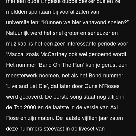
met een oude Engelse dubbeldekker bus en ze
meldden spontaan bij vooral zalen van
universiteiten: “Kunnen we hier vanavond spelen?”
Natuurlijk werd het snel groter en serieuzer en
muzikaal is het een zeer interessante periode voor
‘Macca’ zoals McCartney ook wel genoemd wordt.
Het nummer ‘Band On The Run’ kun je gerust een
meesterwerk noemen, net als het Bond-nummer
‘Live and Let Die’, dat later door Guns N’Roses
werd gecoverd. De eerste song staat nog altijd in
de Top 2000 en de laatste in de versie van Axl
Rose en zijn maten. De laatste vijftien jaar zaten
deze nummers steevast in de liveset van