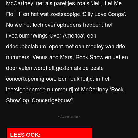
McCartney, net als pareltjes zoals ‘Jet’, ‘Let Me
Roll It’ en het wat zoetsappige ‘Silly Love Songs’.
Nu we het toch over optredens hebben: het
livealbum ‘Wings Over America’, een
driedubbelabum, opent met een medley van drie
nummers: Venus and Mars, Rock Show en Jet en
door velen wordt dit gezien als de beste
concertopening ooit. Een leuk feitje: in het
laatstgenoemde nummer rijmt McCartney ‘Rock
Show’ op ‘Concertgebouw’!
- Advertentie -