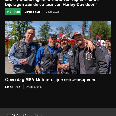
bijdragen aan de cultuur van Harley-Davidson”
premium
9 juni 2026
LIFESTYLE
Open dag MKV Motoren: fijne seizoensopener
23 mei 2026
LIFESTYLE