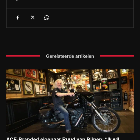
Gerelateerde artikelen
ACE-Branded eigenaar Ruud van Bijnen: “Ik wil