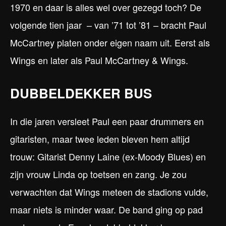
1970 en daar is alles wel over gezegd toch? De
volgende tien jaar – van ’71 tot ’81 – bracht Paul
McCartney platen onder eigen naam uit. Eerst als
Wings en later als Paul McCartney & Wings.
DUBBELDEKKER BUS
In die jaren versleet Paul een paar drummers en
gitaristen, maar twee leden bleven hem altijd
trouw: Gitarist Denny Laine (ex-Moody Blues) en
zijn vrouw Linda op toetsen en zang. Je zou
verwachten dat Wings meteen de stadions vulde,
maar niets is minder waar. De band ging op pad