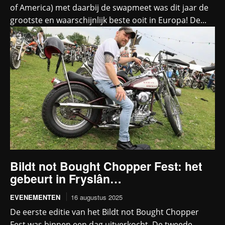
of America) met daarbij de swapmeet was dit jaar de
grootste en waarschijnlijk beste ooit in Europa! De...
Bildt not Bought Chopper Fest: het
gebeurt in Fryslân…
EVENEMENTEN
16 augustus 2025
De eerste editie van het Bildt not Bought Chopper
Fest was binnen een dag uitverkocht. De tweede