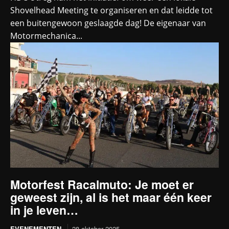
Shovelhead Meeting te organiseren en dat leidde tot
een buitengewoon geslaagde dag! De eigenaar van
Motormechanica...
Motorfest Racalmuto: Je moet er
geweest zijn, al is het maar één keer
in je leven…
EVENEMENTEN
28 oktober 2025