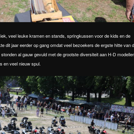
ziek, veel leuke kramen en stands, springkussen voor de kids en de
e dit jaar eerder op gang omdat veel bezoekers de ergste hitte van 
 stonden al gauw gevuld met de grootste diversiteit aan H-D modelle
s en veel nieuw spul.