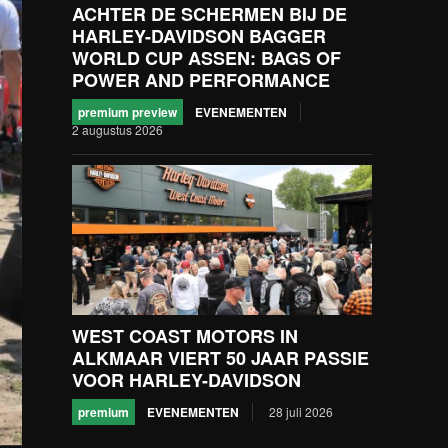
ACHTER DE SCHERMEN BIJ DE
HARLEY-DAVIDSON BAGGER
WORLD CUP ASSEN: BAGS OF
POWER AND PERFORMANCE
premium preview
EVENEMENTEN
2 augustus 2026
WEST COAST MOTORS IN
ALKMAAR VIERT 50 JAAR PASSIE
VOOR HARLEY-DAVIDSON
premium
EVENEMENTEN
28 juli 2026