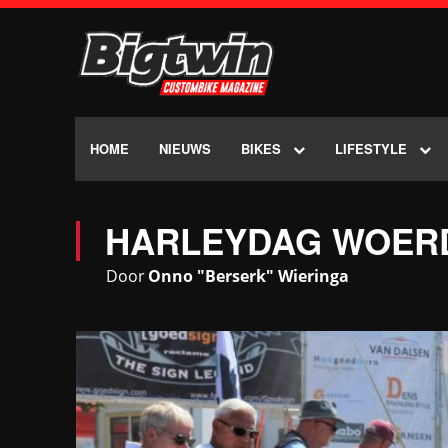
HOME
NIEUWS
BIKES
LIFESTYLE
HARLEYDAG WOERD
Door
Onno "Berserk" Wieringa