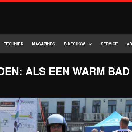
TECHNIEK
MAGAZINES
BIKESHOW
SERVICE
A
EN: ALS EEN WARM BAD