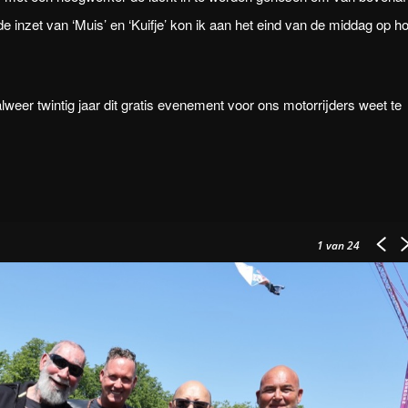
e inzet van ‘Muis’ en ‘Kuifje’ kon ik aan het eind van de middag op h
.
eer twintig jaar dit gratis evenement voor ons motorrijders weet te
1
van 24