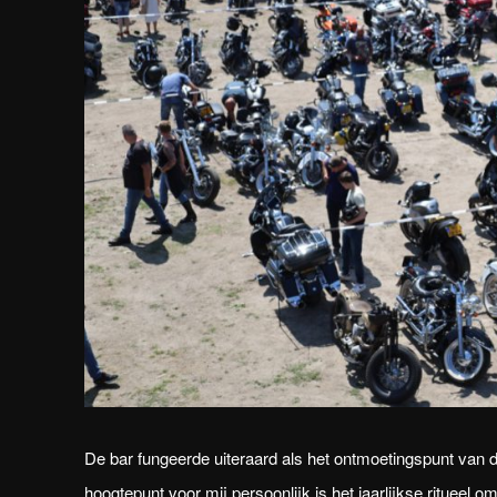
De bar fungeerde uiteraard als het ontmoetingspunt van de e
hoogtepunt voor mij persoonlijk is het jaarlijkse rituee