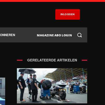
INLOGGEN
BONNEREN
MAGAZINE ABO LOGIN
GERELATEERDE ARTIKELEN