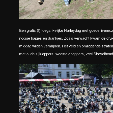
Een gratis (!) toegankelijke Harleydag met goede livemu
nodige hapjes en drankjes. Zoals verwacht kwam de drukt
middag wilden vermijden. Het veld en omliggende straten
met oude zijkleppers, woeste choppers, veel Shovelhead