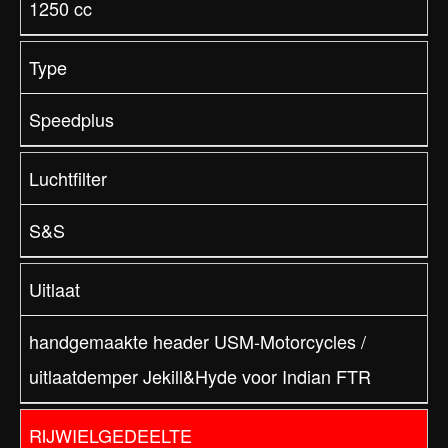
1250 cc
Type
Speedplus
Luchtfilter
S&S
Uitlaat
handgemaakte header USM-Motorcycles /
uitlaatdemper Jekill&Hyde voor Indian FTR
RIJWIELGEDEELTE