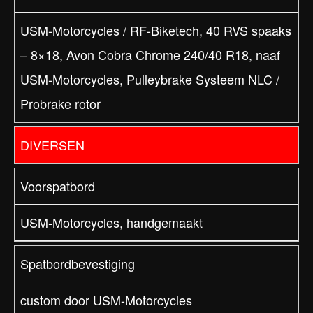
USM-Motorcycles / RF-Biketech, 40 RVS spaaks
– 8×18, Avon Cobra Chrome 240/40 R18, naaf
USM-Motorcycles, Pulleybrake Systeem NLC /
Probrake rotor
DIVERSEN
Voorspatbord
USM-Motorcycles, handgemaakt
Spatbordbevestiging
custom door USM-Motorcycles