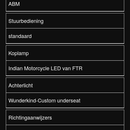
ABM
Stuurbediening
standaard
Koplamp
Indian Motorcycle LED van FTR
Achterlicht
Wunderkind-Custom underseat
Richtingaanwijzers