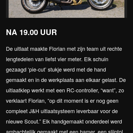
NA 19.00 UUR
De uitlaat maakte Florian met zijn team uit rechte
lengtedelen van liefst vier meter. Elk schuin
gezaagd ‘pie-cut’ stukje werd met de hand
gemaakt en in de werkplaats aan elkaar gelast. De
uitlaatklep werkt met een RC-controller, “want”, zo
verklaart Florian, “op dit moment is er nog geen
compleet J&H uitlaatsysteem leverbaar voor de
nieuwe Scout.” Elk handgemaakt onderdeel werd
ambachtelijk gemaakt met een hamer, een slijptol,