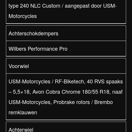
type 240 NLC Custom / aangepast door USM-
Motorcycles
Achterschokdempers
Wilbers Performance Pro
Voorwiel
USM-Motorcycles / RF-Biketech, 40 RVS spaaks
– 5,5×18, Avon Cobra Chrome 180/55 R18, naaf
USM-Motorcycles, Probrake rotors / Brembo
remklauwen
Achterwiel