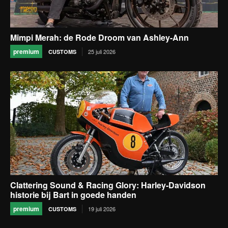
Mimpi Merah: de Rode Droom van Ashley-Ann
premium
25 juli 2026
CUSTOMS
Clattering Sound & Racing Glory: Harley-Davidson
historie bij Bart in goede handen
premium
19 juli 2026
CUSTOMS