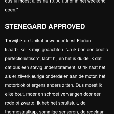
dus ik moest alles na 19.00 uur of in het weekend
doen.”
STENEGARD APPROVED
Terwijl ik de Unikat bewonder leest Florian
klaarblijkelijk mijn gedachten. “Ja ik ben een beetje
perfectionistisch“, lacht hij en het is duidelijk dat
dàt dus een stevig understatement is! “Ik haat het
als er zilverkleurige onderdelen aan de motor, het
motorblok of ergens anders zitten. Dus moest ik
elke bout, moer en schroef vervangen door een
rode of zwarte. Ik heb het spruitstuk, de
thermostaatkap, sommige sensoren, de regelaar