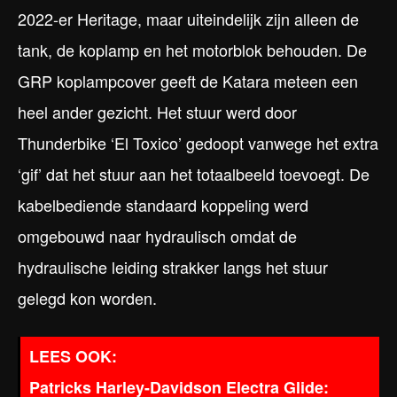
2022-er Heritage, maar uiteindelijk zijn alleen de
tank, de koplamp en het motorblok behouden. De
GRP koplampcover geeft de Katara meteen een
heel ander gezicht. Het stuur werd door
Thunderbike ‘El Toxico’ gedoopt vanwege het extra
‘gif’ dat het stuur aan het totaalbeeld toevoegt. De
kabelbediende standaard koppeling werd
omgebouwd naar hydraulisch omdat de
hydraulische leiding strakker langs het stuur
gelegd kon worden.
Patricks Harley-Davidson Electra Glide: