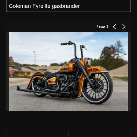
Coleman Fyrelite gasbrander
1
van 3