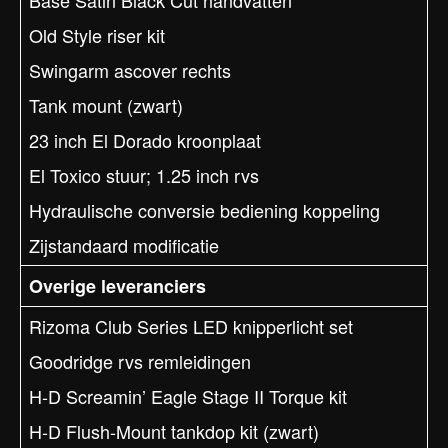
Base Satin Black Cut handvatten
Old Style riser kit
Swingarm ascover rechts
Tank mount (zwart)
23 inch El Dorado kroonplaat
El Toxico stuur; 1.25 inch rvs
Hydraulische conversie bediening koppeling
Zijstandaard modificatie
Overige leveranciers
Rizoma Club Series LED knipperlicht set
Goodridge rvs remleidingen
H-D Screamin’ Eagle Stage II Torque kit
H-D Flush-Mount tankdop kit (zwart)