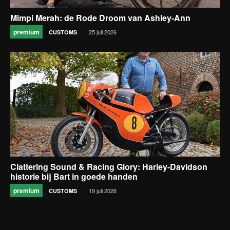
Mimpi Merah: de Rode Droom van Ashley-Ann
premium
25 juli 2026
CUSTOMS
Clattering Sound & Racing Glory: Harley-Davidson
historie bij Bart in goede handen
premium
19 juli 2026
CUSTOMS