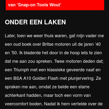
van ‘Snap-on Tools Wout’
ONDER EEN LAKEN
Later, toen we weer thuis waren, gaf mijn vader me
een oud boek over Britse motoren uit de jaren ’40
en ’50. Ik bladerde het door in de hoop iets te zien
dat me aan zou spreken. Twee motoren deden dat;
een Triumph met een klassieke geveerde naaf en
een BSA A10 Golden Flash met plunjervering. Ze
spraken me aan, omdat ze beide een starre
achterkant hadden, maar toch een vorm van
veercomfort boden. Nadat ik hem vertelde over de