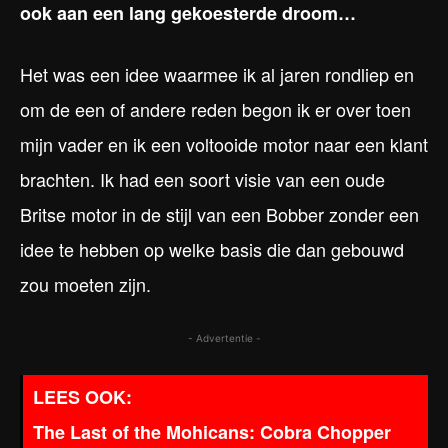
ook aan een lang gekoesterde droom…
Het was een idee waarmee ik al jaren rondliep en
om de een of andere reden begon ik er over toen
mijn vader en ik een voltooide motor naar een klant
brachten. Ik had een soort visie van een oude
Britse motor in de stijl van een Bobber zonder een
idee te hebben op welke basis die dan gebouwd
zou moeten zijn.
- Advertentie -
The Last of the Mohicans: Cobra Chopper