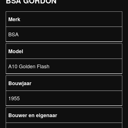
BSA GORDON
Merk
BSA
Model
A10 Golden Flash
Bouwjaar
1955
Bouwer en eigenaar