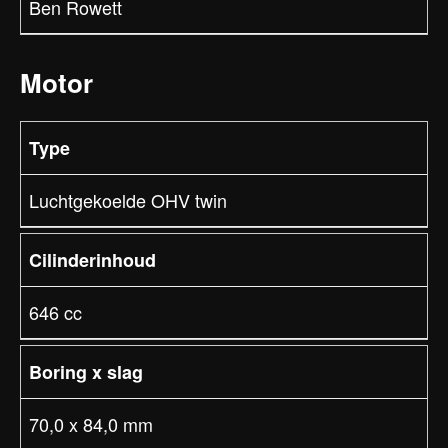
Ben Rowett
Motor
Type
Luchtgekoelde OHV twin
Cilinderinhoud
646 cc
Boring x slag
70,0 x 84,0 mm