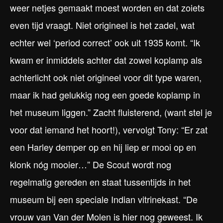
weer netjes gemaakt moest worden en dat zoiets
even tijd vraagt. Niet origineel is het zadel, wat
echter wel ‘period correct’ ook uit 1935 komt. “Ik
kwam er inmiddels achter dat zowel koplamp als
achterlicht ook niet origineel voor dit type waren,
maar ik had gelukkig nog een goede koplamp in
het museum liggen.” Zacht fluisterend, (want stel je
voor dat iemand het hoort!), vervolgt Tony: “Er zat
een Harley demper op en hij liep er mooi op en
klonk nóg mooier…” De Scout wordt nog
regelmatig gereden en staat tussentijds in het
museum bij een speciale Indian vitrinekast. “De
vrouw van Van der Molen is hier nog geweest. Ik