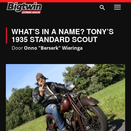
WHAT’S IN A NAME? TONY’S
1935 STANDARD SCOUT
Door
Onno "Berserk" Wieringa