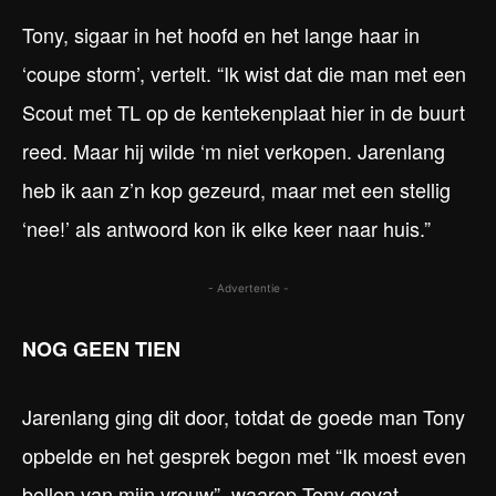
Tony, sigaar in het hoofd en het lange haar in
‘coupe storm’, vertelt. “Ik wist dat die man met een
Scout met TL op de kentekenplaat hier in de buurt
reed. Maar hij wilde ‘m niet verkopen. Jarenlang
heb ik aan z’n kop gezeurd, maar met een stellig
‘nee!’ als antwoord kon ik elke keer naar huis.”
- Advertentie -
NOG GEEN TIEN
Jarenlang ging dit door, totdat de goede man Tony
opbelde en het gesprek begon met “Ik moest even
bellen van mijn vrouw”, waarop Tony gevat