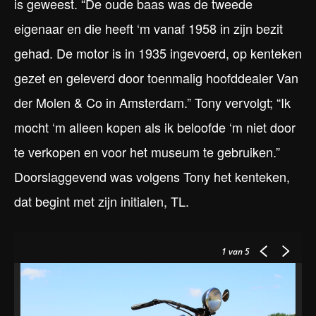
is geweest. “De oude baas was de tweede
eigenaar en die heeft ‘m vanaf 1958 in zijn bezit
gehad. De motor is in 1935 ingevoerd, op kenteken
gezet en geleverd door toenmalig hoofddealer Van
der Molen & Co in Amsterdam.” Tony vervolgt; “Ik
mocht ‘m alleen kopen als ik beloofde ‘m niet door
te verkopen en voor het museum te gebruiken.”
Doorslaggevend was volgens Tony het kenteken,
dat begint met zijn initialen, TL.
1
van 5