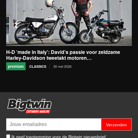
H-D ‘made in Italy’: David’s passie voor zeldzame
Harley-Davidson tweetakt motoren…
premium
30 mei 2026
CLASSICS
Verzenden
Ik geef toestemming voor de Bigtwin nieuwsbrief.