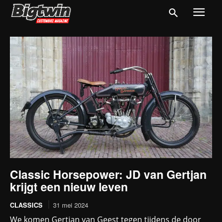
Classic Horsepower: JD van Gertjan
krijgt een nieuw leven
CLASSICS
31 mei 2024
We komen Gertjan van Geest tegen tijdens de door