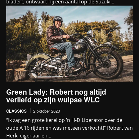
bladert, ontwaart hij een aantal op de Suzuki...
Green Lady: Robert nog altijd
verliefd op zijn wulpse WLC
CLASSICS
2 oktober 2023
“Ik zag een grote kerel op ’n H-D Liberator over de
oude A 16 rijden en was meteen verkocht!” Robert van
Herk, eigenaar en...