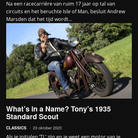
Na een racecarrière van ruim 17 jaar op tal van
circuits en het beruchte Isle of Man, besluit Andrew
Marsden dat het tijd wordt...
What’s in a Name? Tony’s 1935
Standard Scout
CLASSICS
23 oktober 2023
Als je initialen ‘TL’ zijn en je weet een motor van je