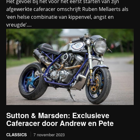
Het gevoel bij het voor het eerst starten van zijn
afgewerkte caferacer omschrijft Ruben Mellaerts als
‘een helse combinatie van kippenvel, angst en
vreugde’....
Sutton & Marsden: Exclusieve
Caferacer door Andrew en Pete
CLASSICS
7 november 2023