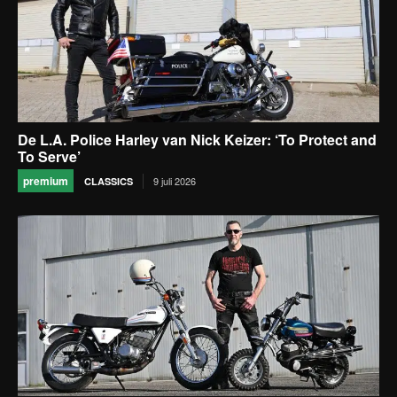
De L.A. Police Harley van Nick Keizer: ‘To Protect and
To Serve’
premium
9 juli 2026
CLASSICS