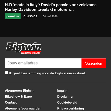
H-D ‘made in Italy’: David’s passie voor zeldzame
Harley-Davidson tweetakt motoren…
premium
30 mei 2026
CLASSICS
Verzenden
Ik geef toestemming voor de Bigtwin nieuwsbrief.
Abonneren Bigtwin
Imprint
Bikeshow & Expo
Disclaimer
Contact
Cookiebeleid
Algemene Voorwaarden
Privacyverklaring