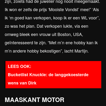
zijn, zoiets had de juwelier nog nooit meegemaakt.
Ik won er zelfs de prijs ‘Mooiste Vondst’ mee!” ‘Als
ik ‘m goed kan verkopen, koop ik er een WL voor’’,
zo was het plan. Dat verkopen lukte, via een
omweg bleek een vrouw uit Boston, USA,
geïnteresseerd te zijn. “Met m’n ene hobby kan ik
m’n andere hobby bekostigen”, lacht Martijn.
Bucketlist Knuckle: de langgekoesterde
wens van Dirk
MAASKANT MOTOR