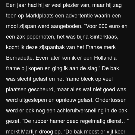
Een jaar had hij er veel plezier van, maar hij zag
toen op Marktplaats een advertentie waarin een
mooi zijspan werd aangeboden. “Voor 600 euro en
een zak pepernoten, het was bijna Sinterklaas,
kocht ik deze zijspanbak van het Franse merk
Bernadette. Even later kon ik er een Hollandia
frame bij kopen en ging ik aan de slag.” De bak
was slecht gelast en het frame bleek op veel
plaatsen gescheurd, maar alles wat niet goed was
werd uitgeslepen en opnieuw gelast. Ondertussen
werd er ook nog een achteruitversnelling in de bak
gezet. “De rubber hamer deed regelmatig dienst…”
merkt Martijn droog op. “De bak moest er vijf keer