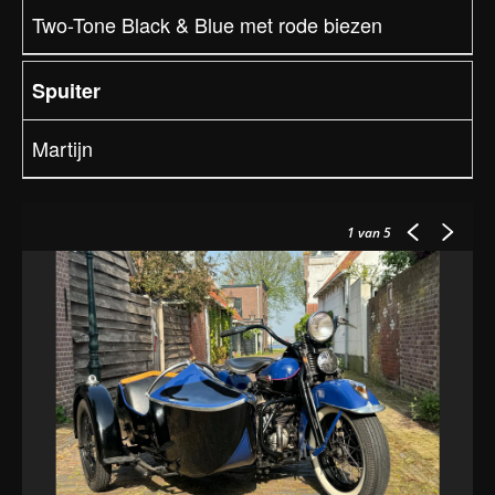
Two-Tone Black & Blue met rode biezen
Spuiter
Martijn
1
van 5