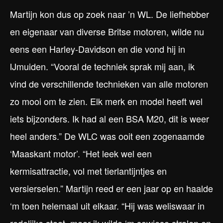
Martijn kon dus op zoek naar ’n WL. De liefhebber
en eigenaar van diverse Britse motoren, wilde nu
eens een Harley-Davidson en die vond hij in
IJmuiden. “Vooral de techniek sprak mij aan, ik
vind de verschillende technieken van alle motoren
zo mooi om te zien. Elk merk en model heeft wel
iets bijzonders. Ik had al een BSA M20, dit is weer
heel anders.” De WLC was ooit een zogenaamde
‘Maaskant motor’. “Het leek wel een
kermisattractie, vol met tierlantijntjes en
versierselen.” Martijn reed er een jaar op en haalde
‘m toen helemaal uit elkaar. “Hij was weliswaar in