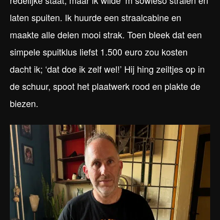
redelijke staat, maar ik wilde ‘m sowieso stralen en
laten spuiten. Ik huurde een straalcabine en
maakte alle delen mooi strak. Toen bleek dat een
simpele spuitklus liefst 1.500 euro zou kosten
dacht ik; ‘dat doe ik zelf wel!’ Hij hing zeiltjes op in
de schuur, spoot het plaatwerk rood en plakte de
biezen.