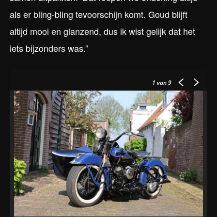
als er bling-bling tevoorschijn komt. Goud blijft
altijd mooi en glanzend, dus ik wist gelijk dat het
iets bijzonders was.”
1
van 9