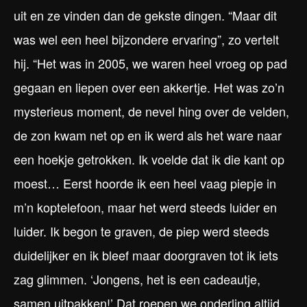
uit en ze vinden dan de gekste dingen. “Maar dit
was wel een heel bijzondere ervaring”, zo vertelt
hij. “Het was in 2005, we waren heel vroeg op pad
gegaan en liepen over een akkertje. Het was zo’n
mysterieus moment, de nevel hing over de velden,
de zon kwam net op en ik werd als het ware naar
een hoekje getrokken. Ik voelde dat ik die kant op
moest… Eerst hoorde ik een heel vaag piepje in
m’n koptelefoon, maar het werd steeds luider en
luider. Ik begon te graven, de piep werd steeds
duidelijker en ik bleef maar doorgraven tot ik iets
zag glimmen. ‘Jongens, het is een cadeautje,
samen uitpakken!’ Dat roepen we onderling altijd