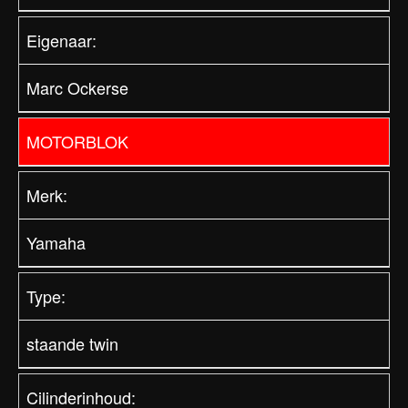
Eigenaar:
Marc Ockerse
MOTORBLOK
Merk:
Yamaha
Type:
staande twin
Cilinderinhoud: