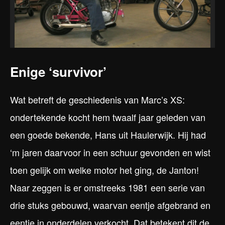
Enige ‘survivor’
Wat betreft de geschiedenis van Marc’s XS:
ondertekende kocht hem twaalf jaar geleden van
een goede bekende, Hans uit Haulerwijk. Hij had
‘m jaren daarvoor in een schuur gevonden en wist
toen gelijk om welke motor het ging, de Janton!
Naar zeggen is er omstreeks 1981 een serie van
drie stuks gebouwd, waarvan eentje afgebrand en
eentje in onderdelen verkocht. Dat betekent dit de