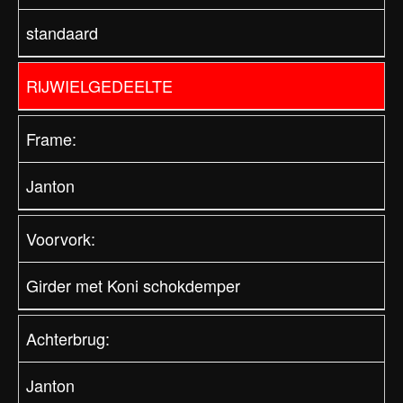
standaard
RIJWIELGEDEELTE
Frame:
Janton
Voorvork:
Girder met Koni schokdemper
Achterbrug:
Janton