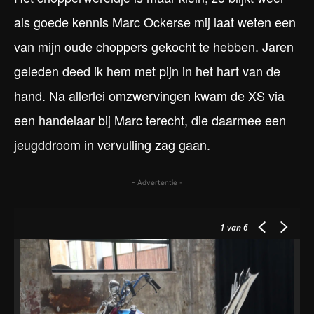
als goede kennis Marc Ockerse mij laat weten een
van mijn oude choppers gekocht te hebben. Jaren
geleden deed ik hem met pijn in het hart van de
hand. Na allerlei omzwervingen kwam de XS via
een handelaar bij Marc terecht, die daarmee een
jeugddroom in vervulling zag gaan.
- Advertentie -
1
van 6