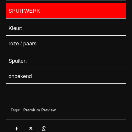
SPUITWERK
Kleur:
roze / paars
Spuiter:
onbekend
Tags:
Premium Preview