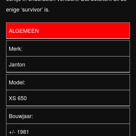
enige ‘survivor’ is.
ALGEMEEN
Merk:
Janton
Model:
XS 650
Bouwjaar:
+/- 1981