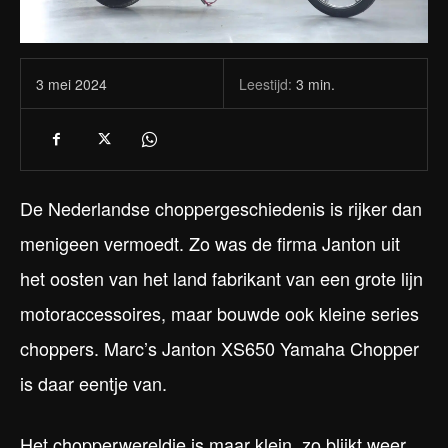
Leestijd:
3
min.
3 mei 2024
De Nederlandse choppergeschiedenis is rijker dan
menigeen vermoedt. Zo was de firma Janton uit
het oosten van het land fabrikant van een grote lijn
motoraccessoires, maar bouwde ook kleine series
choppers. Marc’s Janton XS650 Yamaha Chopper
is daar eentje van.
Het chopperwereldje is maar klein, zo blijkt weer