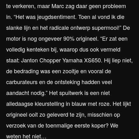
te verkeren, maar Marc zag daar geen probleem
in. “Het was jeugdsentiment. Toen al vond ik die
slanke lijn en het radicale ontwerp supermooi!” De
motor is nog ongeveer 90% origineel. “Er zat een
volledig kenteken bij, waarop dus ook vermeld
staat: Janton Chopper Yamaha XS650. Hij liep niet,
de bedrading was een zooitje en vooral de
carburateurs en de ontsteking hadden veel
aandacht nodig.” Het spuitwerk is een niet
alledaagse kleurstelling in blauw met roze. Het lijkt
origineel ooit zo geleverd te zijn, misschien op
verzoek van de toenmalige eerste koper? We
weten het niet…