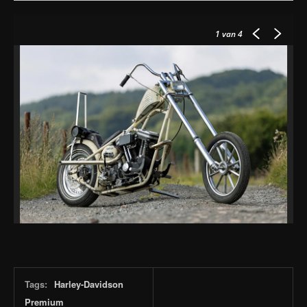
1
van 4
Tags:
Harley-Davidson
Premium