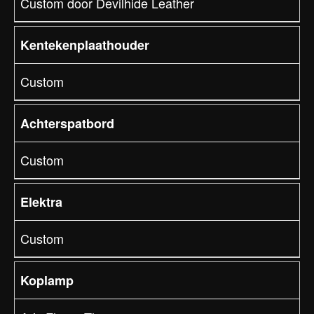
Custom door Devilhide Leather
Kentekenplaathouder
Custom
Achterspatbord
Custom
Elektra
Custom
Koplamp