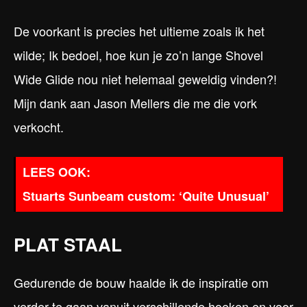
De voorkant is precies het ultieme zoals ik het
wilde; Ik bedoel, hoe kun je zo’n lange Shovel
Wide Glide nou niet helemaal geweldig vinden?!
Mijn dank aan Jason Mellers die me die vork
verkocht.
Stuarts Sunbeam custom: ‘Quite Unusual’
PLAT STAAL
Gedurende de bouw haalde ik de inspiratie om
verder te gaan vanuit verschillende hoeken en voor