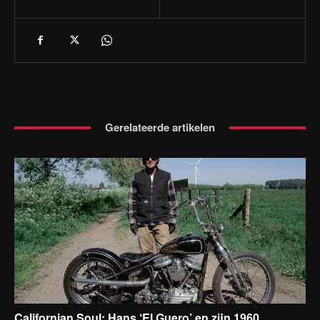
Gerelateerde artikelen
Californian Soul: Hans ‘El Guero’ en zijn 1960