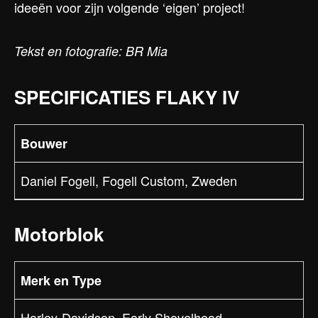
ideeën voor zijn volgende ‘eigen’ project!
Tekst en fotografie: BR Mia
SPECIFICATIES FLAKY IV
Bouwer
Daniel Fogell, Fogell Custom, Zweden
Motorblok
Merk en Type
Harley-Davidson, Early Shovelhead