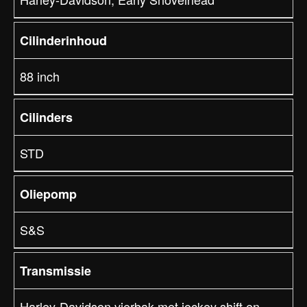
Cilinderinhoud
88 inch
Cilinders
STD
Oliepomp
S&S
Transmissie
Harley-Davidson vierbak met jockey shift en