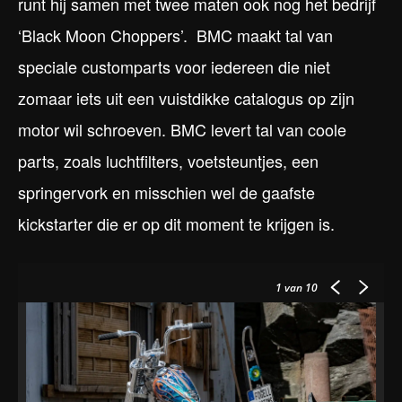
runt hij samen met twee maten ook nog het bedrijf
‘Black Moon Choppers’. BMC maakt tal van
speciale customparts voor iedereen die niet
zomaar iets uit een vuistdikke catalogus op zijn
motor wil schroeven. BMC levert tal van coole
parts, zoals luchtfilters, voetsteuntjes, een
springervork en misschien wel de gaafste
kickstarter die er op dit moment te krijgen is.
1
van 10