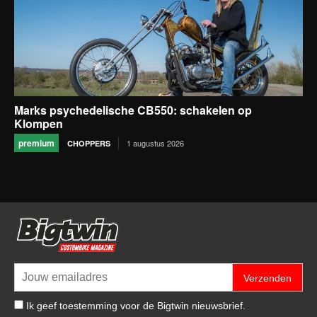
Marks psychedelische CB550: schakelen op
Klompen
premium
1 augustus 2026
CHOPPERS
Verzenden
Ik geef toestemming voor de Bigtwin nieuwsbrief.