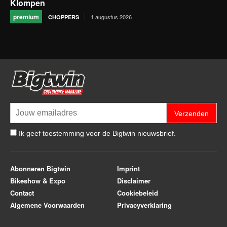
Klompen
premium
1 augustus 2026
CHOPPERS
Verzenden
Ik geef toestemming voor de Bigtwin nieuwsbrief.
Abonneren Bigtwin
Imprint
Bikeshow & Expo
Disclaimer
Contact
Cookiebeleid
Algemene Voorwaarden
Privacyverklaring