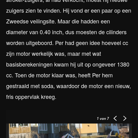
zuigers zien te vinden. Hij vond er een paar op een
Zweedse veilingsite. Maar die hadden een
diameter van 0.40 inch, dus moesten de cilinders
worden uitgeboord. Per had geen idee hoeveel cc
zijn motor werkelijk was, maar met wat
basisberekeningen kwam hij uit op ongeveer 1380
cc. Toen de motor klaar was, heeft Per hem
gestraald met soda, waardoor de motor een nieuw,
fris oppervlak kreeg.
1
van 7