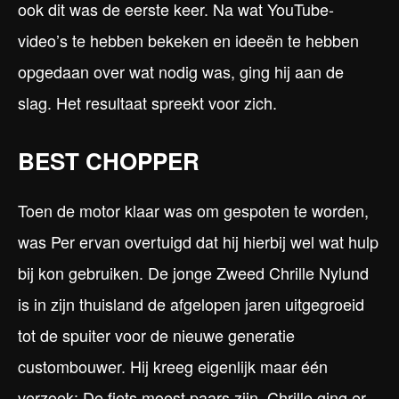
ook dit was de eerste keer. Na wat YouTube-
video’s te hebben bekeken en ideeën te hebben
opgedaan over wat nodig was, ging hij aan de
slag. Het resultaat spreekt voor zich.
BEST CHOPPER
Toen de motor klaar was om gespoten te worden,
was Per ervan overtuigd dat hij hierbij wel wat hulp
bij kon gebruiken. De jonge Zweed Chrille Nylund
is in zijn thuisland de afgelopen jaren uitgegroeid
tot de spuiter voor de nieuwe generatie
custombouwer. Hij kreeg eigenlijk maar één
verzoek: De fiets moest paars zijn. Chrille ging er