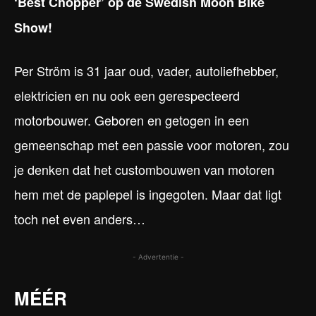
‘Best Chopper’ op de Swedish Moon Bike
Show!
Per Ström is 31 jaar oud, vader, autoliefhebber,
elektricien en nu ook een gerespecteerd
motorbouwer. Geboren en getogen in een
gemeenschap met een passie voor motoren, zou
je denken dat het custombouwen van motoren
hem met de paplepel is ingegoten. Maar dat ligt
toch net even anders…
- Advertentie -
MÉÉR