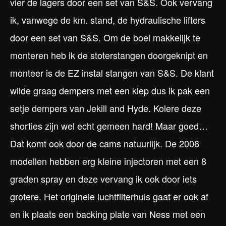
vier de lagers door een set van S&S. Ook vervang
ik, vanwege de km. stand, de hydraulische lifters
door een set van S&S. Om de boel makkelijk te
monteren heb ik de stoterstangen doorgeknipt en
monteer is de EZ instal stangen van S&S. De klant
wilde graag dempers met een klep dus ik pak een
setje dempers van Jekill and Hyde. Kolere deze
shorties zijn wel echt gemeen hard! Maar goed…
Dat komt ook door de cams natuurlijk. De 2006
modellen hebben erg kleine injectoren met een 8
graden spray en deze vervang ik ook door iets
grotere. Het originele luchtfilterhuis gaat er ook af
en ik plaats een backing plate van Ness met een