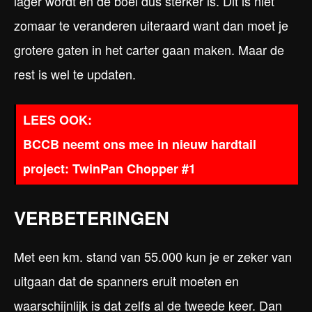
lager wordt en de boel dus sterker is. Dit is niet
zomaar te veranderen uiteraard want dan moet je
grotere gaten in het carter gaan maken. Maar de
rest is wel te updaten.
BCCB neemt ons mee in nieuw hardtail
project: TwinPan Chopper #1
VERBETERINGEN
Met een km. stand van 55.000 kun je er zeker van
uitgaan dat de spanners eruit moeten en
waarschijnlijk is dat zelfs al de tweede keer. Dan