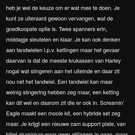
heb je wel de keuze om er wat mee te doen. Je
kunt ze uiteraard gewoon vervangen, wat de
goedkoopste optie is. Twee spanners erin,
middagje sleutelen en klaar. Je kan ook denken
aan tandwielen i.p.v. kettingen maar het gevaar
daarvan is dat de meeste krukassen van Harley
nogal wat slingeren aan het uiteinde en daar zit
nou net het tandwiel. Een tandwiel kan maar
weinig slingering hebben zeg maar, een ketting
kan dit wel en daarom zit die er ook in. Screamin’
Eagle maakt een mooie kit, een hybride set zeg
maar. Je krijgt een nieuwe cam support plate, van
billet aluminium waar geen glijlagers in gaan, maar