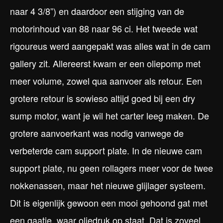
naar 4 3/8”) en daardoor een stijging van de
motorinhoud van 88 naar 96 ci. Het tweede wat
rigoureus werd aangepakt was alles wat in de cam
gallery zit. Allereerst kwam er een oliepomp met
meer volume, zowel qua aanvoer als retour. Een
grotere retour is sowieso altijd goed bij een dry
sump motor, want je wil het carter leeg maken. De
grotere aanvoerkant was nodig vanwege de
verbeterde cam support plate. In de nieuwe cam
support plate, nu geen rollagers meer voor de twee
nokkenassen, maar het nieuwe glijlager systeem.
Dit is eigenlijk gewoon een mooi gehoond gat met
een gaatje, waar oliedruk op staat. Dat is zoveel