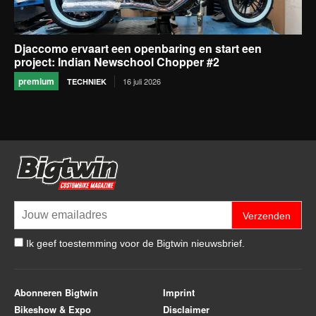
Djaccomo ervaart een openbaring en start een
project: Indian Newschool Chopper #2
premium
16 juli 2026
TECHNIEK
Verzenden
Ik geef toestemming voor de Bigtwin nieuwsbrief.
Abonneren Bigtwin
Imprint
Bikeshow & Expo
Disclaimer