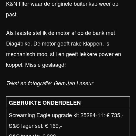
K&N filter waar de originele buitenkap weer op
past.
Als laatste stel ik de motor af op de bank met
Diag4bike. De motor geeft rake klappen, is
mechanisch mooi stil en geeft lekkere power en
koppel. Missie geslaagd!
Tekst en fotografie: Gert-Jan Laseur
GEBRUIKTE ONDERDELEN
Screaming Eagle upgrade kit 25284-11: € 735,-
S&S lager set: € 169,-