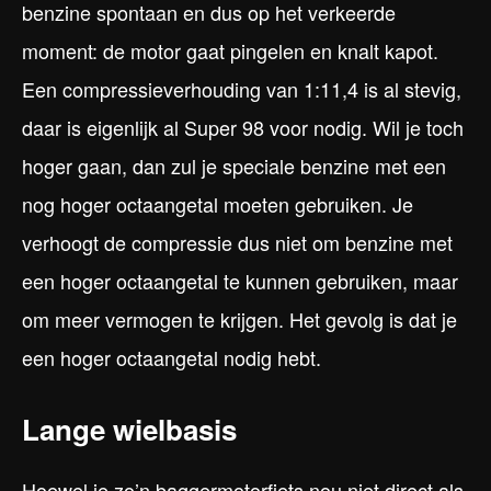
benzine spontaan en dus op het verkeerde
moment: de motor gaat pingelen en knalt kapot.
Een compressieverhouding van 1:11,4 is al stevig,
daar is eigenlijk al Super 98 voor nodig. Wil je toch
hoger gaan, dan zul je speciale benzine met een
nog hoger octaangetal moeten gebruiken. Je
verhoogt de compressie dus niet om benzine met
een hoger octaangetal te kunnen gebruiken, maar
om meer vermogen te krijgen. Het gevolg is dat je
een hoger octaangetal nodig hebt.
Lange wielbasis
Hoewel je zo’n baggermotorfiets nou niet direct als