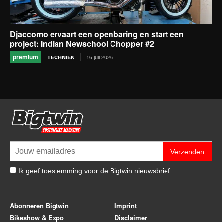
Djaccomo ervaart een openbaring en start een
project: Indian Newschool Chopper #2
premium
16 juli 2026
TECHNIEK
Verzenden
Ik geef toestemming voor de Bigtwin nieuwsbrief.
Abonneren Bigtwin
Imprint
Bikeshow & Expo
Disclaimer