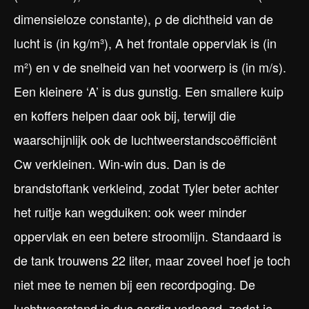
dimensieloze constante), ρ de dichtheid van de
lucht is (in kg/m³), A het frontale oppervlak is (in
m²) en v de snelheid van het voorwerp is (in m/s).
Een kleinere ‘A’ is dus gunstig. Een smallere kuip
en koffers helpen daar ook bij, terwijl die
waarschijnlijk ook de luchtweerstandscoëfficiënt
Cw verkleinen. Win-win dus. Dan is de
brandstoftank verkleind, zodat Tyler beter achter
het ruitje kan wegduiken: ook weer minder
oppervlak en een betere stroomlijn. Standaard is
de tank trouwens 22 liter, maar zoveel hoef je toch
niet mee te nemen bij een recordpoging. De
luchtweerstand is dus aardig verlaagd, zodat je