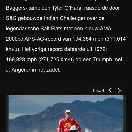
Baggers-kampioen Tyler O’Hara, raasde de door
S&S gebouwde Indian Challenger over de
legendarische Salt Flats met een nieuw AMA
2000cc APS-AG-record van 194,384 mph (311,014
km/u). Het vorige record dateerde uit 1972:
169,828 mph (271,725 km/u) op een Triumph met
J. Angerer in het zadel.
1
van 4