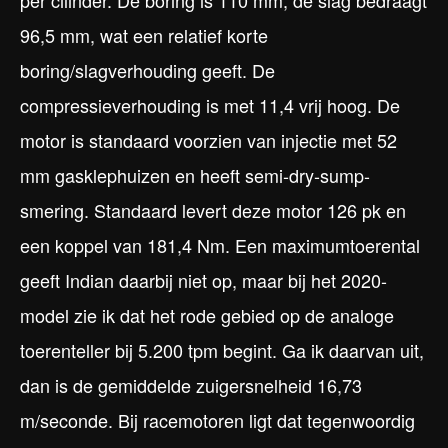
per cilinder. De boring is 110 mm, de slag bedraagt
96,5 mm, wat een relatief korte
boring/slagverhouding geeft. De
compressieverhouding is met 11,4 vrij hoog. De
motor is standaard voorzien van injectie met 52
mm gasklephuizen en heeft semi-dry-sump-
smering. Standaard levert deze motor 126 pk en
een koppel van 181,4 Nm. Een maximumtoerental
geeft Indian daarbij niet op, maar bij het 2020-
model zie ik dat het rode gebied op de analoge
toerenteller bij 5.200 tpm begint. Ga ik daarvan uit,
dan is de gemiddelde zuigersnelheid 16,73
m/seconde. Bij racemotoren ligt dat tegenwoordig