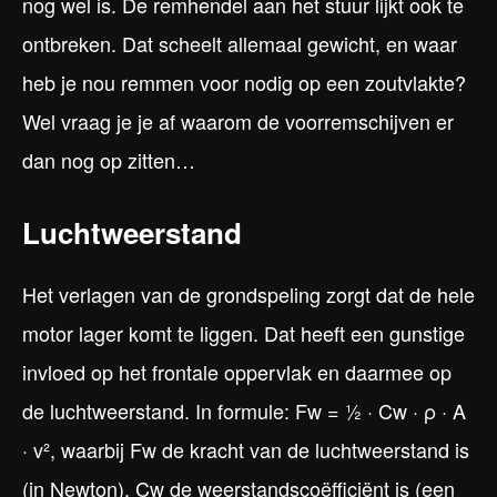
nog wel is. De remhendel aan het stuur lijkt ook te
ontbreken. Dat scheelt allemaal gewicht, en waar
heb je nou remmen voor nodig op een zoutvlakte?
Wel vraag je je af waarom de voorremschijven er
dan nog op zitten…
Luchtweerstand
Het verlagen van de grondspeling zorgt dat de hele
motor lager komt te liggen. Dat heeft een gunstige
invloed op het frontale oppervlak en daarmee op
de luchtweerstand. In formule: Fw = ½ · Cw · ρ · A
· v², waarbij Fw de kracht van de luchtweerstand is
(in Newton), Cw de weerstandscoëfficiënt is (een