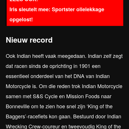
Iris sleutelt mee: Sportster olielekkage
opgelost!
Nieuw record
Ook Indian heeft vaak meegedaan. Indian zelf zegt
dat racen sinds de oprichting in 1901 een
essentieel onderdeel van het DNA van Indian
Motorcycle is. Om die reden trok Indian Motorcycle
samen met S&S Cycle en Mission Foods naar
Bonneville om te zien hoe snel zijn ‘King of the
Baggers’-racefiets kon gaan. Bestuurd door Indian
Wrecking Crew-coureur en tweevoudig King of the