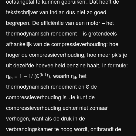
octaangetal te kunnen gebruiken’. Dat heeft de
tekstschrijver van Indian dus niet zo goed
begrepen. De efficiëntie van een motor – het
thermodynamisch rendement – is grotendeels
afhankelijk van de compressieverhouding: hoe
hoger de compressieverhouding, hoe meer pk’s je
uit dezelfde hoeveelheid benzine haalt. In formule:
(k-1)
ɳ
= 1 – 1/ (Ɛ
), waarin ɳ
het
th
th
thermodynamisch rendement en Ɛ de
compressieverhouding is. Je kunt de
compressieverhouding echter niet zomaar
verhogen, want als de druk in de
verbrandingskamer te hoog wordt, ontbrandt de