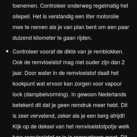
toenemen. Controleer onderweg regelmatig het
oliepeil. Het is verstandig een liter motorolie
mee te nemen als je van plan bent om een paar
duizend kilometer te gaan rijden.
Controleer vooraf de dikte van je remblokken.
Ook de remvloeistof mag niet ouder zijn dan 2
jaar. Door water in de remvloeistof daalt het
kookpunt wat ervoor kan zorgen voor vapour
lock (dampbelvorming). In gewoon Nederlands
betekent dit dat je geen remdruk meer hebt. Dit
is zeer vervelend, zeker als je een berg afrijdt!
Kijk op de deksel van het remvloeistofpotje welk
type remvloeistof er in je remsysteem moet. Dit