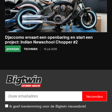
Djaccomo ervaart een openbaring en start een
project: Indian Newschool Chopper #2
premium
16 juli 2026
TECHNIEK
Verzenden
Ik geef toestemming voor de Bigtwin nieuwsbrief.