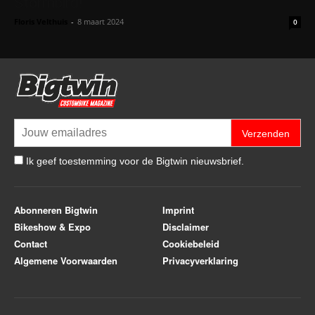
Stormbird!
Floris Velthuis
-
8 maart 2024
0
Verzenden
Ik geef toestemming voor de Bigtwin nieuwsbrief.
Abonneren Bigtwin
Imprint
Bikeshow & Expo
Disclaimer
Contact
Cookiebeleid
Algemene Voorwaarden
Privacyverklaring