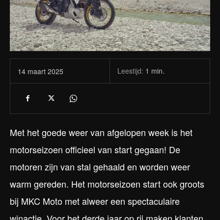
Leestijd:
1
min.
14 maart 2025
Met het goede weer van afgelopen week is het
motorseizoen officieel van start gegaan! De
motoren zijn van stal gehaald en worden weer
warm gereden. Het motorseizoen start ook groots
bij MKC Moto met alweer een spectaculaire
winactie. Voor het derde jaar op rij maken klanten