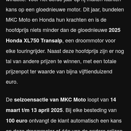
kans op een gloednieuwe motor. Dit jaar, bundelen
MKC Moto en Honda hun krachten en is de
hoofdprijs niets minder dan de gloednieuwe
2025
, een droommotor voor
Honda XL750 Transalp
elke touringrijder. Naast deze hoofdprijs zijn er nog
tal van andere prijzen te winnen, met een totale
prijzenpot ter waarde van bijna vijftienduizend
euro.
De
loopt van
seizoensactie van MKC Moto
14
. Bij elke besteding van
maart t/m 13 april 2025
ontvangt de klant automatisch een kans
100 euro
op deze droommotor of één van de andere prijzen.