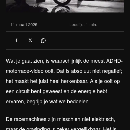
Leestijd:
1
min.
11 maart 2025
Wat je gaat zien, is waarschijnlijk de meest ADHD-
motorrace-video ooit. Dat is absoluut niet negatief;
het maakt het juist heel herkenbaar. Als je ooit op
een circuit bent geweest en de energie hebt
ervaren, begrijp je wat we bedoelen.
De racemachines zijn misschien niet elektrisch,
maar de opwinding is zeker vergelijkbaar. Het is